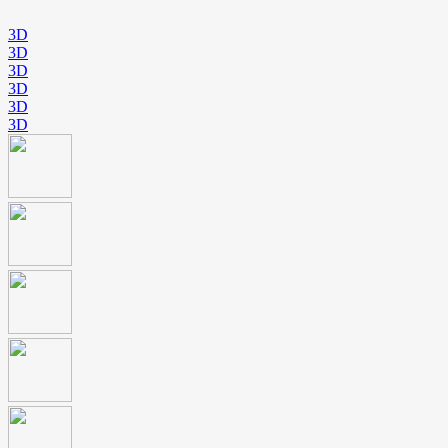
3D
3D
3D
3D
3D
3D