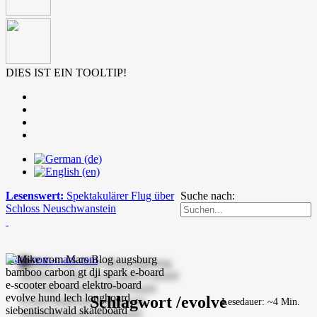
DIES IST EIN TOOLTIP!
Lesenswert:
Spektakulärer Flug über
Suche nach:
Schloss Neuschwanstein
mike-vom-mars.com
Schlagwort /evolve
Lesedauer: ~4 Min.