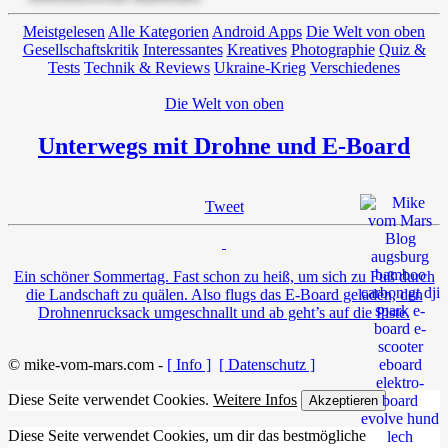
Meistgelesen
Alle Kategorien
Android Apps
Die Welt von oben
Gesellschaftskritik
Interessantes
Kreatives
Photographie
Quiz &
Tests
Technik & Reviews
Ukraine-Krieg
Verschiedenes
Die Welt von oben
Unterwegs mit Drohne und E-Board
Tweet
Ein schöner Sommertag. Fast schon zu heiß, um sich zu Fuß durch
die Landschaft zu quälen. Also flugs das E-Board geladen, den
Drohnenrucksack umgeschnallt und ab geht’s auf die Piste.
© mike-vom-mars.com -
[ Info ]
[ Datenschutz ]
Diese Seite verwendet Cookies.
Weitere Infos
Akzeptieren
Diese Seite verwendet Cookies, um dir das bestmögliche