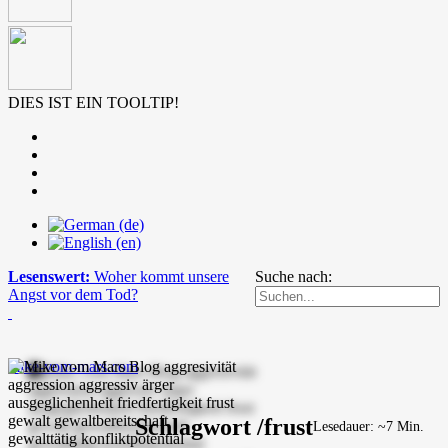
DIES IST EIN TOOLTIP!
Lesenswert:
Woher kommt unsere
Suche nach:
Angst vor dem Tod?
mike-vom-mars.com
Schlagwort /frust
Lesedauer: ~7 Min.