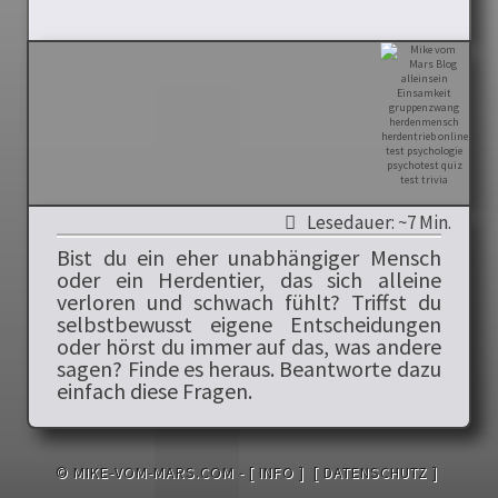
Lesedauer: ~7 Min.
Bist du ein eher unabhängiger Mensch
oder ein Herdentier, das sich alleine
verloren und schwach fühlt? Triffst du
selbstbewusst eigene Entscheidungen
oder hörst du immer auf das, was andere
sagen? Finde es heraus. Beantworte dazu
einfach diese Fragen.
© MIKE-VOM-MARS.COM -
[ INFO ]
[ DATENSCHUTZ ]