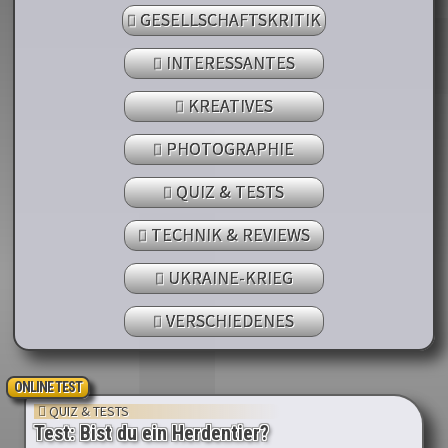
GESELLSCHAFTSKRITIK
INTERESSANTES
KREATIVES
PHOTOGRAPHIE
QUIZ & TESTS
TECHNIK & REVIEWS
UKRAINE-KRIEG
VERSCHIEDENES
ONLINE TEST
QUIZ & TESTS
Test: Bist du ein Herdentier?