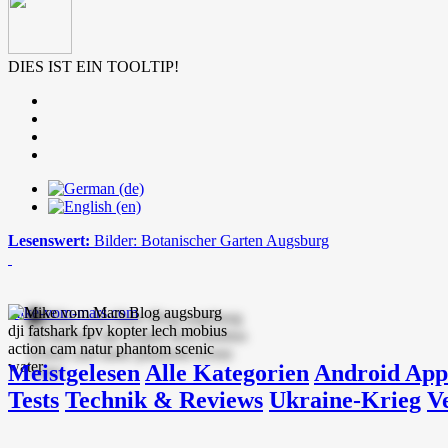
DIES IST EIN TOOLTIP!
Lesenswert:
Bilder: Botanischer Garten Augsburg
mike-vom-mars.com
Meistgelesen
Alle Kategorien
Android App
Tests
Technik & Reviews
Ukraine-Krieg
V