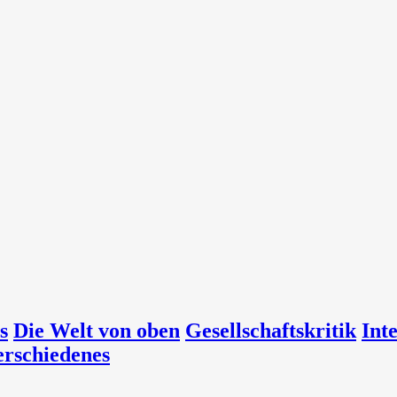
s
Die Welt von oben
Gesellschaftskritik
Int
erschiedenes