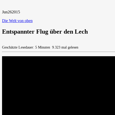
Jun
26
2015
Die Welt von oben
Entspannter Flug über den Lech
Geschätzte Lesedauer: 5 Minuten
9.323 mal gelesen