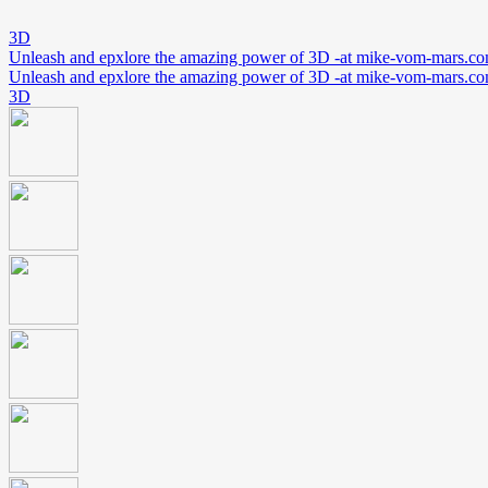
3D
Unleash and epxlore the amazing power of 3D -at mike-vom-mars.c
Unleash and epxlore the amazing power of 3D -at mike-vom-mars.c
3D