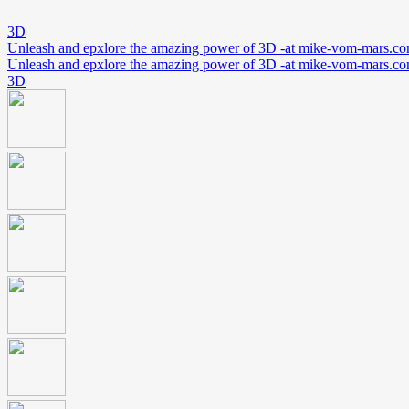
3D
Unleash and epxlore the amazing power of 3D -at mike-vom-mars.c
Unleash and epxlore the amazing power of 3D -at mike-vom-mars.c
3D