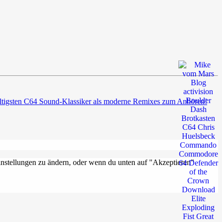
 kultigsten C64 Sound-Klassiker als moderne Remixes zum Anhören!
Einstellungen zu ändern, oder wenn du unten auf "Akzeptieren"