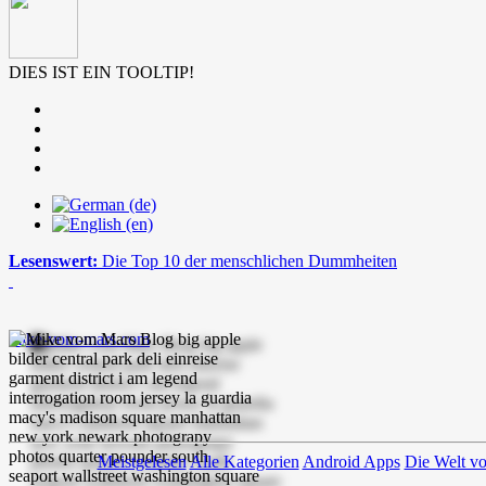
DIES IST EIN TOOLTIP!
Lesenswert:
Die Top 10 der menschlichen Dummheiten
mike-vom-mars.com
Meistgelesen
Alle Kategorien
Android Apps
Die Welt v