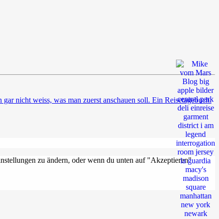
an gar nicht weiss, was man zuerst anschauen soll. Ein Reisetagebuch.
Einstellungen zu ändern, oder wenn du unten auf "Akzeptieren"