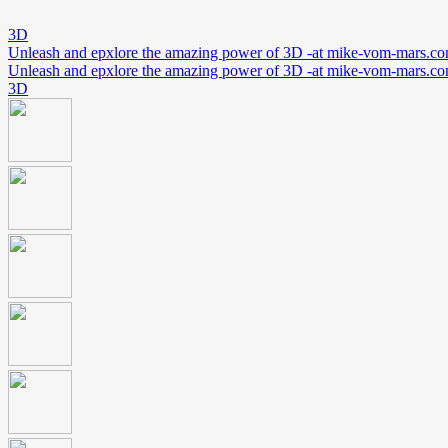
3D
Unleash and epxlore the amazing power of 3D -at mike-vom-mars.c
Unleash and epxlore the amazing power of 3D -at mike-vom-mars.c
3D