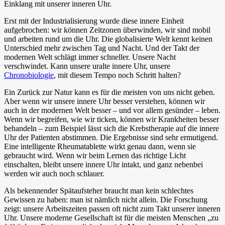
Einklang mit unserer inneren Uhr.
Erst mit der Industrialisierung wurde diese innere Einheit
aufgebrochen: wir können Zeitzonen überwinden, wir sind mobil
und arbeiten rund um die Uhr. Die globalisierte Welt kennt keinen
Unterschied mehr zwischen Tag und Nacht. Und der Takt der
modernen Welt schlägt immer schneller. Unsere Nacht
verschwindet. Kann unsere uralte innere Uhr, unsere
Chronobiologie
, mit diesem Tempo noch Schritt halten?
Ein Zurück zur Natur kann es für die meisten von uns nicht geben.
Aber wenn wir unsere innere Uhr besser verstehen, können wir
auch in der modernen Welt besser – und vor allem gesünder – leben.
Wenn wir begreifen, wie wir ticken, können wir Krankheiten besser
behandeln – zum Beispiel lässt sich die Krebstherapie auf die innere
Uhr der Patienten abstimmen. Die Ergebnisse sind sehr ermutigend.
Eine intelligente Rheumatablette wirkt genau dann, wenn sie
gebraucht wird. Wenn wir beim Lernen das richtige Licht
einschalten, bleibt unsere innere Uhr intakt, und ganz nebenbei
werden wir auch noch schlauer.
Als bekennender Spätaufsteher braucht man kein schlechtes
Gewissen zu haben: man ist nämlich nicht allein. Die Forschung
zeigt: unsere Arbeitszeiten passen oft nicht zum Takt unserer inneren
Uhr. Unsere moderne Gesellschaft ist für die meisten Menschen „zu