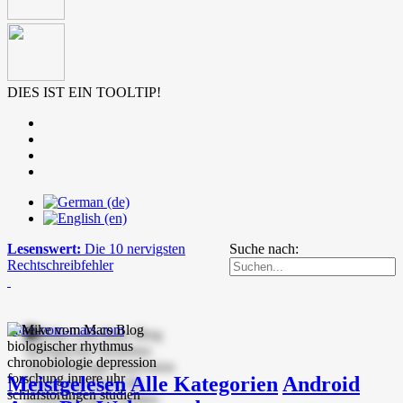
DIES IST EIN TOOLTIP!
Lesenswert:
Die 10 nervigsten
Suche nach:
Rechtschreibfehler
mike-vom-mars.com
Meistgelesen
Alle Kategorien
Android