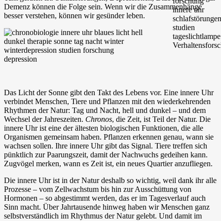
Demenz können die Folge sein. Wenn wir die Zusammenhänge
besser verstehen, können wir gesünder leben.
Das Licht der Sonne gibt den Takt des Lebens vor. Eine innere Uhr
verbindet Menschen, Tiere und Pflanzen mit den wiederkehrenden
Rhythmen der Natur: Tag und Nacht, hell und dunkel – und dem
Wechsel der Jahreszeiten.
Chronos
, die Zeit, ist Teil der Natur. Die
innere Uhr ist eine der ältesten biologischen Funktionen, die alle
Organismen gemeinsam haben. Pflanzen erkennen genau, wann sie
wachsen sollen. Ihre innere Uhr gibt das Signal. Tiere treffen sich
pünktlich zur Paarungszeit, damit der Nachwuchs gedeihen kann.
Zugvögel merken, wann es Zeit ist, ein neues Quartier anzufliegen.
Die innere Uhr ist in der Natur deshalb so wichtig, weil dank ihr alle
Prozesse – vom Zellwachstum bis hin zur Ausschüttung von
Hormonen – so abgestimmt werden, das er im Tagesverlauf auch
Sinn macht. Über Jahrtausende hinweg haben wir Menschen ganz
selbstverständlich im Rhythmus der Natur gelebt. Und damit im