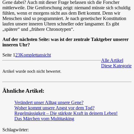
Gene dabei? Auch mit dieser Frage befassen sich die Forscher
mittlerweile. Die Genforschung zeigt: niemand müsste sich schuldig
fühlen, wenn er morgens nicht aus dem Bett kommt. Denn wir
Menschen sind so programmiert. Je nach genetischer Konstitution
laufen unsere inneren Uhren schneller oder langsamer. Es gibt
„spätere“ und „frühere Chronotypen“.
Auf der nächsten Seite: was ist der zentrale Taktgeber unserer
inneren Uhr?
Seite 1
2
3
Komplettansicht
Alle Artikel
Diese Kategorie
Artikel wurde noch nicht bewertet.
Ähnliche Artikel:
Verändert unser Alltag unsere Gene?
Woher kommt unsere Angst vor dem Tod?
Regelmässigkeit – Die stärkste Kraft in deinem Leben!
Das Märchen vom Multitasking
Schlagwörter: