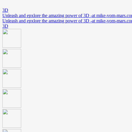
3D
Unleash and epxlore the amazing power of 3D -at mike-vom-mars.c
Unleash and epxlore the amazing power of 3D -at mike-vom-mars.c
3D