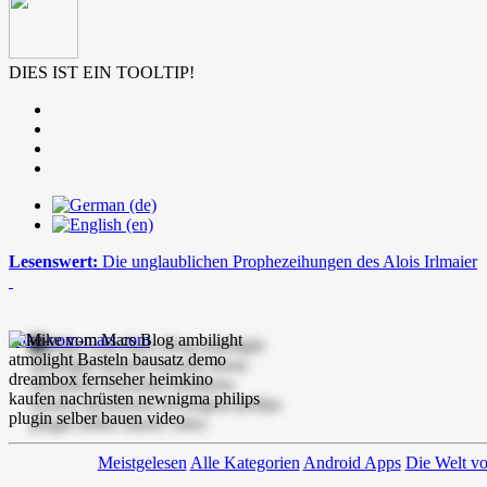
DIES IST EIN TOOLTIP!
Lesenswert:
Die unglaublichen Prophezeihungen des Alois Irlmaier
mike-vom-mars.com
Meistgelesen
Alle Kategorien
Android Apps
Die Welt v