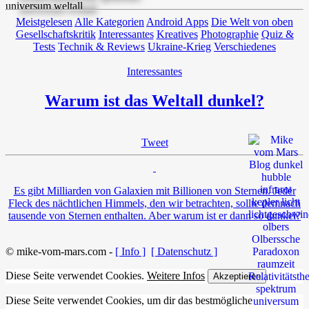
Meistgelesen
Alle Kategorien
Android Apps
Die Welt von oben
Gesellschaftskritik
Interessantes
Kreatives
Photographie
Quiz &
Tests
Technik & Reviews
Ukraine-Krieg
Verschiedenes
Interessantes
Warum ist das Weltall dunkel?
Tweet
Es gibt Milliarden von Galaxien mit Billionen von Sternen. Jeder
Fleck des nächtlichen Himmels, den wir betrachten, sollte demnach
tausende von Sternen enthalten. Aber warum ist er dann so dunkel?
© mike-vom-mars.com -
[ Info ]
[ Datenschutz ]
Diese Seite verwendet Cookies.
Weitere Infos
Akzeptieren
Diese Seite verwendet Cookies, um dir das bestmögliche