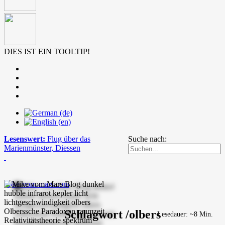
DIES IST EIN TOOLTIP!
Lesenswert:
Flug über das
Suche nach:
Marienmünster, Diessen
mike-vom-mars.com
Schlagwort /olbers
Lesedauer: ~8 Min.