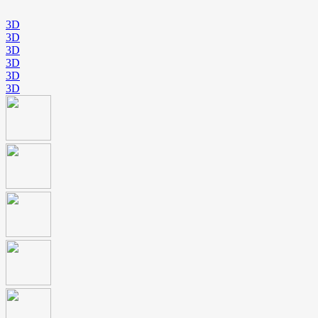
3D
3D
3D
3D
3D
3D