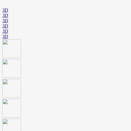
3D
3D
3D
3D
3D
3D