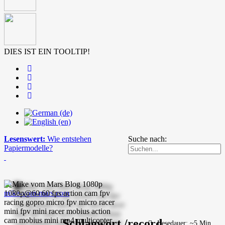
DIES IST EIN TOOLTIP!
Lesenswert:
Wie entstehen
Suche nach:
Papiermodelle?
mike-vom-mars.com
Schlagwort /record
Lesedauer: ~5 Min.