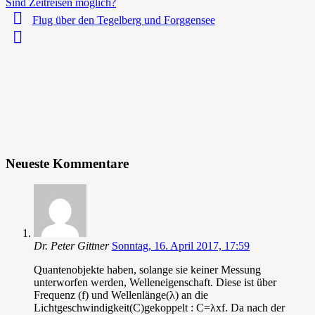
Sind Zeitreisen möglich?
Flug über den Tegelberg und Forggensee
Neueste Kommentare
Dr. Peter Gittner
Sonntag, 16. April 2017, 17:59
Quantenobjekte haben, solange sie keiner Messung
unterworfen werden, Welleneigenschaft. Diese ist über
Frequenz (f) und Wellenlänge(λ) an die
Lichtgeschwindigkeit(C)gekoppelt : C=λxf. Da nach der