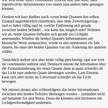
irgendwelche Informationen von einem zum andern hätte gelangen
können.
Denken wir kurz darüber nach: wenn beide Quanten den selben
Zustand augenblicklich einnehmen, also ohne Zeitverzögerung –
und es dabei völlig egal ist, welche Entfernung sich gerade
zwischen beiden befindet – wie kann das möglich sein? Nehmen
wir an, beide Quanten befinden sich gerade ein Lichtjahr
auseinander. Würden die beiden Quanten Informationen auf
klassische Weise austauschen, würde es also mindestens ein Jahr
dauern, bis eines der beiden Quanten von der Änderung des anderen
erfährt.
Tatsächlich ändern sich aber beide völlig gleichzeitig, egal wie weit
sie voneinander entfernt sind. Demnach müsste die Information über
die Zustandsänderung des einen Quants dann ja quasi schneller als
das Licht zum anderen Quant übertragen werden. Laut Einstein
kann sich aber nichts im Universum schneller als das Licht
bewegen.
Wir müssen daraus also schlussfolgern, das keine Informationen
zwischen den beiden Teilchen übertragen werden – zumindest nicht
auf bekannte Art und Weise. Denn die könnten sich höchstens mit
Lichtgeschwindigkeit ausbreiten.