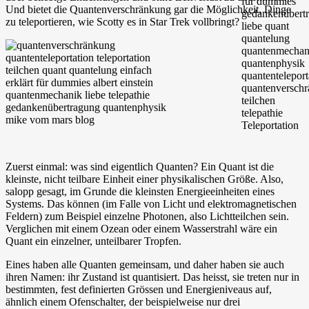
Und bietet die Quantenverschränkung gar die Möglichkeit, Dinge
zu teleportieren, wie Scotty es in Star Trek vollbringt?
Zuerst einmal: was sind eigentlich Quanten? Ein Quant ist die
kleinste, nicht teilbare Einheit einer physikalischen Größe. Also,
salopp gesagt, im Grunde die kleinsten Energieeinheiten eines
Systems. Das können (im Falle von Licht und elektromagnetischen
Feldern) zum Beispiel einzelne Photonen, also Lichtteilchen sein.
Verglichen mit einem Ozean oder einem Wasserstrahl wäre ein
Quant ein einzelner, unteilbarer Tropfen.
Eines haben alle Quanten gemeinsam, und daher haben sie auch
ihren Namen: ihr Zustand ist quantisiert. Das heisst, sie treten nur in
bestimmten, fest definierten Grössen und Energieniveaus auf,
ähnlich einem Ofenschalter, der beispielweise nur drei