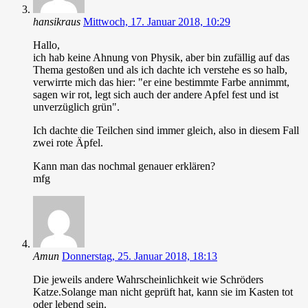
hansikraus
Mittwoch, 17. Januar 2018, 10:29
Hallo,
ich hab keine Ahnung von Physik, aber bin zufällig auf das
Thema gestoßen und als ich dachte ich verstehe es so halb,
verwirrte mich das hier: "er eine bestimmte Farbe annimmt,
sagen wir rot, legt sich auch der andere Apfel fest und ist
unverzüglich grün".
Ich dachte die Teilchen sind immer gleich, also in diesem Fall
zwei rote Äpfel.
Kann man das nochmal genauer erklären?
mfg
Amun
Donnerstag, 25. Januar 2018, 18:13
Die jeweils andere Wahrscheinlichkeit wie Schröders
Katze.Solange man nicht geprüft hat, kann sie im Kasten tot
oder lebend sein.