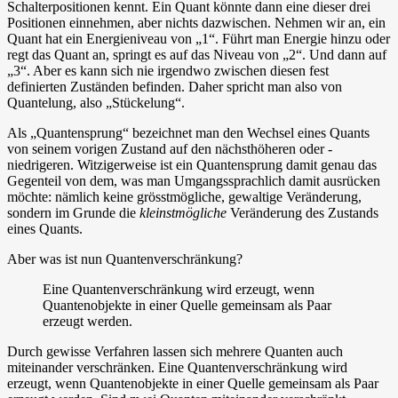
Schalterpositionen kennt. Ein Quant könnte dann eine dieser drei
Positionen einnehmen, aber nichts dazwischen. Nehmen wir an, ein
Quant hat ein Energieniveau von „1“. Führt man Energie hinzu oder
regt das Quant an, springt es auf das Niveau von „2“. Und dann auf
„3“. Aber es kann sich nie irgendwo zwischen diesen fest
definierten Zuständen befinden. Daher spricht man also von
Quantelung, also „Stückelung“.
Als „Quantensprung“ bezeichnet man den Wechsel eines Quants
von seinem vorigen Zustand auf den nächsthöheren oder -
niedrigeren. Witzigerweise ist ein Quantensprung damit genau das
Gegenteil von dem, was man Umgangssprachlich damit ausrücken
möchte: nämlich keine grösstmögliche, gewaltige Veränderung,
sondern im Grunde die
kleinstmögliche
Veränderung des Zustands
eines Quants.
Aber was ist nun Quantenverschränkung?
Eine Quantenverschränkung wird erzeugt, wenn
Quantenobjekte in einer Quelle gemeinsam als Paar
erzeugt werden.
Durch gewisse Verfahren lassen sich mehrere Quanten auch
miteinander verschränken. Eine Quantenverschränkung wird
erzeugt, wenn Quantenobjekte in einer Quelle gemeinsam als Paar