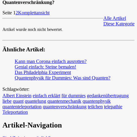
Quantenverschränkung?
Seite 1
2
Komplettansicht
Alle Artikel
Diese Kategorie
Artikel wurde noch nicht bewertet.
Ähnliche Artikel:
Kann man Corona einfach ausrotten?
Genial einfach: Steine bemalen!
Das Philadelphia Experiment
Quantenphysik für Dummies: Was sind Quanten?
Schlagwörter:
Albert Einstein
einfach erklärt
für dummies
gedankenübertragung
liebe
quant
quantelung
quantenmechanik
quantenphysik
quantenteleportation
quantenverschränkung
teilchen
telepathie
Teleportation
Artikel-Navigation