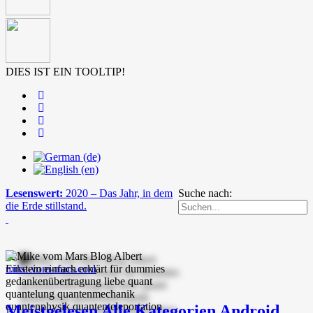
DIES IST EIN TOOLTIP!
Lesenswert:
2020 – Das Jahr, in dem
Suche nach:
die Erde stillstand.
mike-vom-mars.com
Meistgelesen
Alle Kategorien
Android