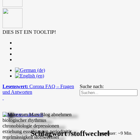
DIES IST EIN TOOLTIP!
Lesenswert:
Corona FAQ – Fragen
Suche nach:
und Antworten
mike-vom-mars.com
Schlagwort /stoffwechsel
Lesedauer: ~9 Min.