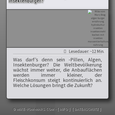
Insektenburger?
Lesedauer: ~12 Min.
Was darf’s denn sein -Pillen, Algen,
Insektenburger? Die Weltbevölkerung
wächst immer weiter, die Anbauflächen
werden immer kleiner, der
Fleischkonsum steigt kontinuierlich an.
Welche Lösungen bringt die Zukunft?
© MIKE-VOM-MARS.COM -
[ INFO ]
[ DATENSCHUTZ ]