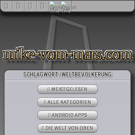
mike-vom-mars.com
SCHLAGWORT /WELTBEVÖLKERUNG
MEISTGELESEN
ALLE KATEGORIEN
ANDROID APPS
DIE WELT VON OBEN