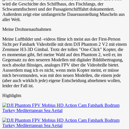
wird die Geschichte des Schiffbaus, des Fischfangs, der
Schwammfischerei und der Passagierschifffahrt dokumentiert.
Außerdem zeigt eine umfangreiche Dauerausstellung Muscheln aus
aller Welt.
Meine Drohnenaufnahmen
Meine Luftbilder und -videos filme ich meist aus der First-Person
Sicht per Fatshark Videobrille mit dem DJI Phantom 2 V2 mit einem
Zenmuse H3-3D Gimbal. Trotz der tollen "One-Click" Kopter, die
es momentan gibt, fiel meine Wahl auf den Phantom 2, weil er, im
Gegensatz zu den neueren Modellen mit digitaler Bildübertragung,
noch absolut flüssiges, analoges FPV über die Videobrille bietet.
Ausserdem mag ich es nicht, wenn mein Kopter meint, er müsse
mich bevormunden, was mit den neuen Modellen, die einem jede
(aber auch wirklich jede) eigene Entscheidung abnehmen wollen,
leider der Fall ist.
Highlights