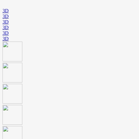
3D
3D
3D
3D
3D
3D