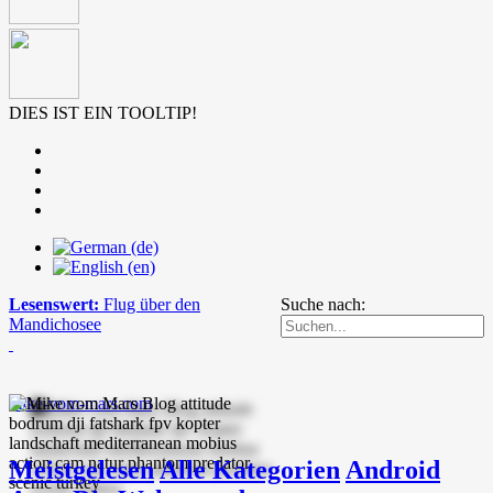
DIES IST EIN TOOLTIP!
Lesenswert:
Flug über den
Suche nach:
Mandichosee
mike-vom-mars.com
Meistgelesen
Alle Kategorien
Android