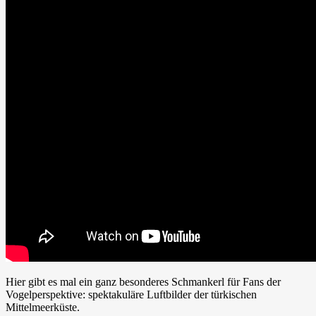
Hier gibt es mal ein ganz besonderes Schmankerl für Fans der
Vogelperspektive: spektakuläre Luftbilder der türkischen
Mittelmeerküste.