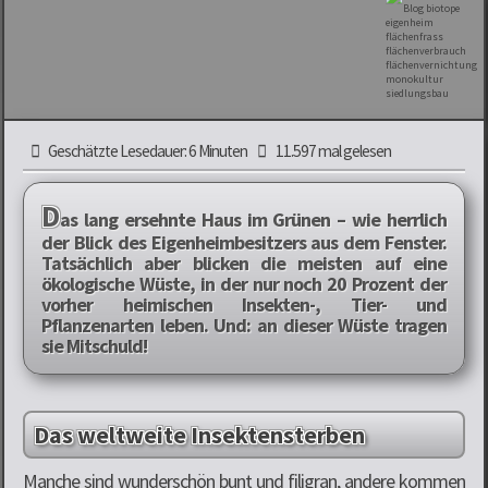
Geschätzte Lesedauer: 6 Minuten
11.597 mal gelesen
D
as lang ersehnte Haus im Grünen – wie herrlich
der Blick des Eigenheimbesitzers aus dem Fenster.
Tatsächlich aber blicken die meisten auf eine
ökologische Wüste, in der nur noch 20 Prozent der
vorher heimischen Insekten-, Tier- und
Pflanzenarten leben. Und: an dieser Wüste tragen
sie Mitschuld!
Das weltweite Insektensterben
Manche sind wunderschön bunt und filigran, andere kommen