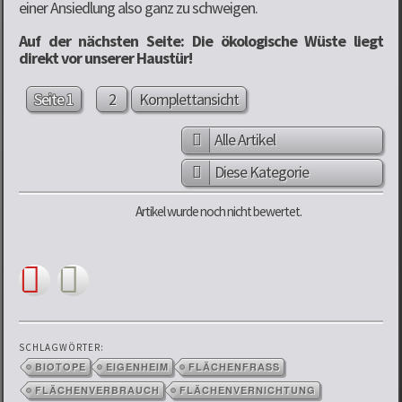
einer Ansiedlung also ganz zu schweigen.
Auf der nächsten Seite: Die ökologische Wüste liegt
direkt vor unserer Haustür!
Seite 1
2
Komplettansicht
Alle Artikel
Diese Kategorie
Artikel wurde noch nicht bewertet.
SCHLAGWÖRTER:
BIOTOPE
EIGENHEIM
FLÄCHENFRASS
FLÄCHENVERBRAUCH
FLÄCHENVERNICHTUNG