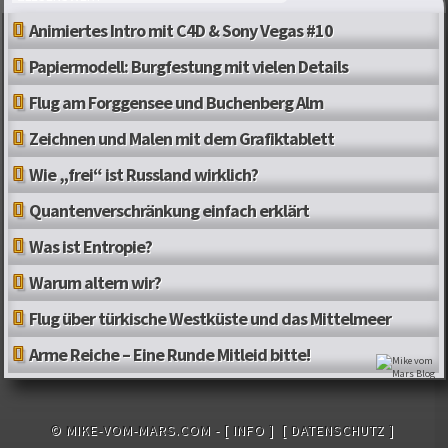
Animiertes Intro mit C4D & Sony Vegas #10
Papiermodell: Burgfestung mit vielen Details
Flug am Forggensee und Buchenberg Alm
Zeichnen und Malen mit dem Grafiktablett
Wie „frei“ ist Russland wirklich?
Quantenverschränkung einfach erklärt
Was ist Entropie?
Warum altern wir?
Flug über türkische Westküste und das Mittelmeer
Arme Reiche – Eine Runde Mitleid bitte!
© MIKE-VOM-MARS.COM -
[ INFO ]
[ DATENSCHUTZ ]