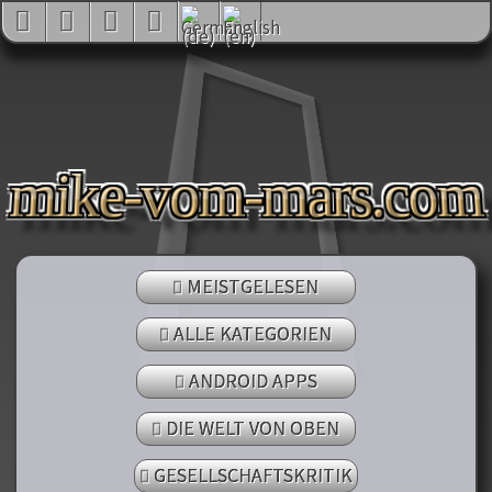
mike-vom-mars.co
MEISTGELESEN
ALLE KATEGORIEN
ANDROID APPS
DIE WELT VON OBEN
GESELLSCHAFTSKRITIK