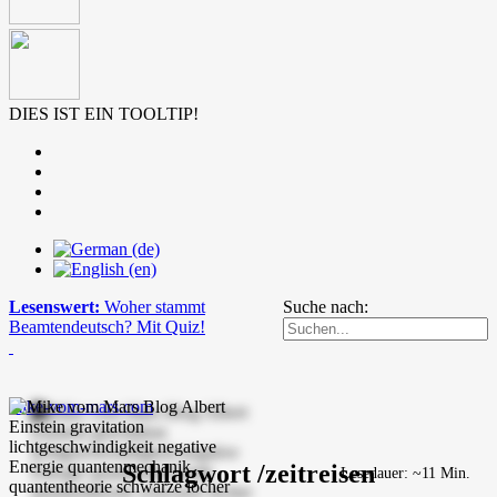
DIES IST EIN TOOLTIP!
Lesenswert:
Woher stammt
Suche nach:
Beamtendeutsch? Mit Quiz!
mike-vom-mars.com
Schlagwort /zeitreisen
Lesedauer: ~11 Min.