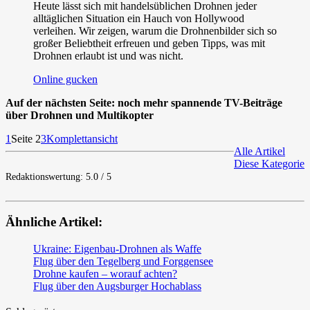
Heute lässt sich mit handelsüblichen Drohnen jeder
alltäglichen Situation ein Hauch von Hollywood
verleihen. Wir zeigen, warum die Drohnenbilder sich so
großer Beliebtheit erfreuen und geben Tipps, was mit
Drohnen erlaubt ist und was nicht.
Online gucken
Auf der nächsten Seite: noch mehr spannende TV-Beiträge
über Drohnen und Multikopter
1
Seite 2
3
Komplettansicht
Alle Artikel
Diese Kategorie
Redaktionswertung: 5.0 / 5
Ähnliche Artikel:
Ukraine: Eigenbau-Drohnen als Waffe
Flug über den Tegelberg und Forggensee
Drohne kaufen – worauf achten?
Flug über den Augsburger Hochablass