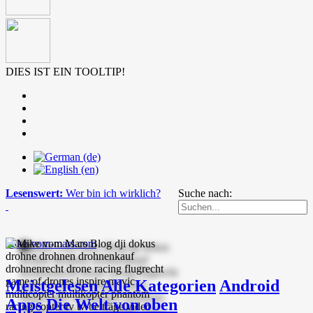
DIES IST EIN TOOLTIP!
Lesenswert:
Wer bin ich wirklich?
Suche nach:
mike-vom-mars.com
Meistgelesen
Alle Kategorien
Android
Apps
Die Welt von oben