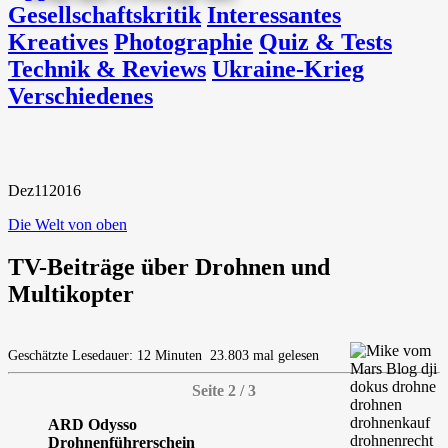
Gesellschaftskritik
Interessantes
Kreatives
Photographie
Quiz & Tests
Technik & Reviews
Ukraine-Krieg
Verschiedenes
Dez
11
2016
Die Welt von oben
TV-Beiträge über Drohnen und
Multikopter
Geschätzte Lesedauer: 12 Minuten
23.803 mal gelesen
Seite 2 / 3
ARD Odysso
Drohnenführerschein