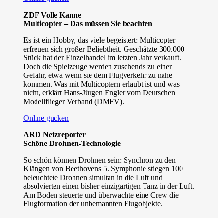
ZDF Volle Kanne
Multicopter – Das müssen Sie beachten
Es ist ein Hobby, das viele begeistert: Multicopter
erfreuen sich großer Beliebtheit. Geschätzte 300.000
Stück hat der Einzelhandel im letzten Jahr verkauft.
Doch die Spielzeuge werden zusehends zu einer
Gefahr, etwa wenn sie dem Flugverkehr zu nahe
kommen. Was mit Multicoptern erlaubt ist und was
nicht, erklärt Hans-Jürgen Engler vom Deutschen
Modellflieger Verband (DMFV).
Online gucken
ARD Netzreporter
Schöne Drohnen-Technologie
So schön können Drohnen sein: Synchron zu den
Klängen von Beethovens 5. Symphonie stiegen 100
beleuchtete Drohnen simultan in die Luft und
absolvierten einen bisher einzigartigen Tanz in der Luft.
Am Boden steuerte und überwachte eine Crew die
Flugformation der unbemannten Flugobjekte.