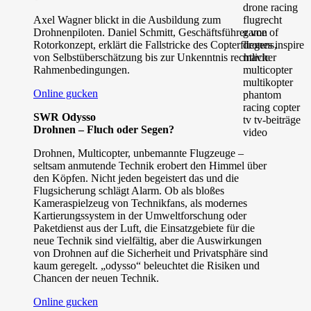
Axel Wagner blickt in die Ausbildung zum
Drohnenpiloten. Daniel Schmitt, Geschäftsführer von
Rotorkonzept, erklärt die Fallstricke des Copterfliegens,
von Selbstüberschätzung bis zur Unkenntnis rechtlicher
Rahmenbedingungen.
Online gucken
SWR Odysso
Drohnen – Fluch oder Segen?
Drohnen, Multicopter, unbemannte Flugzeuge –
seltsam anmutende Technik erobert den Himmel über
den Köpfen. Nicht jeden begeistert das und die
Flugsicherung schlägt Alarm. Ob als bloßes
Kameraspielzeug von Technikfans, als modernes
Kartierungssystem in der Umweltforschung oder
Paketdienst aus der Luft, die Einsatzgebiete für die
neue Technik sind vielfältig, aber die Auswirkungen
von Drohnen auf die Sicherheit und Privatsphäre sind
kaum geregelt. „odysso“ beleuchtet die Risiken und
Chancen der neuen Technik.
Online gucken