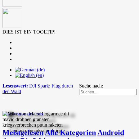
DIES IST EIN TOOLTIP!
Lesenswert:
DJI Spark: Flug durch
Suche nach:
den Wald
mike-vom-mars.com
Meistgelesen
Alle Kategorien
Android