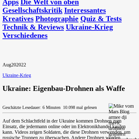
Apps
Die Welt von oben
Gesellschaftskritik
Interessantes
Kreatives
Photographie
Quiz & Tests
Technik & Reviews
Ukraine-Krieg
Verschiedenes
Aug
20
2022
Ukraine-Krieg
Ukraine: Eigenbau-Drohnen als Waffe
Geschätzte Lesedauer: 6 Minuten
10.098 mal gelesen
Auf dem Schlachtfeld in der Ukraine kommen Drohnen zum
Einsatz, die jedermann online oder im Elektronikhandel kaufen
kann. Videos zeigen Soldaten, die diese Drohnen verwenden, um
russische Truppen zu überwachen. Andere Drohnen wurden