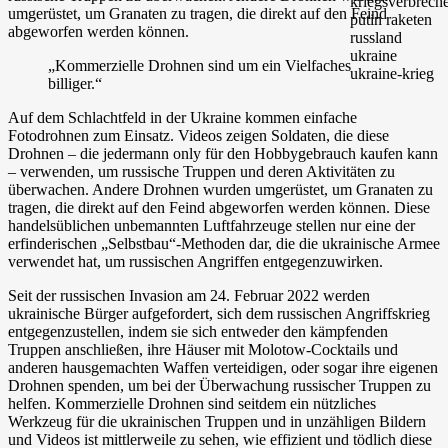
umgerüstet, um Granaten zu tragen, die direkt auf den Feind
abgeworfen werden können.
„Kommerzielle Drohnen sind um ein Vielfaches
billiger.“
Auf dem Schlachtfeld in der Ukraine kommen einfache
Fotodrohnen zum Einsatz. Videos zeigen Soldaten, die diese
Drohnen – die jedermann only für den Hobbygebrauch kaufen kann
– verwenden, um russische Truppen und deren Aktivitäten zu
überwachen. Andere Drohnen wurden umgerüstet, um Granaten zu
tragen, die direkt auf den Feind abgeworfen werden können. Diese
handelsüblichen unbemannten Luftfahrzeuge stellen nur eine der
erfinderischen „Selbstbau“-Methoden dar, die die ukrainische Armee
verwendet hat, um russischen Angriffen entgegenzuwirken.
Seit der russischen Invasion am 24. Februar 2022 werden
ukrainische Bürger aufgefordert, sich dem russischen Angriffskrieg
entgegenzustellen, indem sie sich entweder den kämpfenden
Truppen anschließen, ihre Häuser mit Molotow-Cocktails und
anderen hausgemachten Waffen verteidigen, oder sogar ihre eigenen
Drohnen spenden, um bei der Überwachung russischer Truppen zu
helfen. Kommerzielle Drohnen sind seitdem ein nützliches
Werkzeug für die ukrainischen Truppen und in unzähligen Bildern
und Videos ist mittlerweile zu sehen, wie effizient und tödlich diese