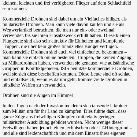
kleinen, leichten und frei verfügbaren Flieger auf dem Schlachtfeld
sein können.
Kommerzielle Drohnen sind dabei um ein Vielfaches billiger, als
militärische Drohnen. Man kann viele davon kaufen und sie als
Wegwerfartikel betrachten, die man nur ein- oder zweimal
verwendet, bis sie ihren Einsatzzweck erfüllt haben. Diese kleinen
Fluggeräte sind also sehr attraktiv für Einheiten und kämpfende
Truppen, die über kein großes finanzielles Budget verfügen.
Kommerzielle Drohnen sind auch viel einfacher zu bekommen –
man kann sie einfach online bestellen. Truppen, die keinen Zugang
zu Militärdrohnen haben, verwenden sie genauso, wie aufständische
Gruppen in Konfliktgebieten. ISIS benutzte kommerzielle Drohnen,
weil sie sich diese beschaffen konnten. Diese Leute sind oft schlau
und einfallsreich, wenn es darum geht, kommerzielle Drohnen in
nützliche Waffen zu verwandeln.
Drohnen sind die Augen im Himmel
In den Tagen nach der Invasion meldeten sich tausende Ukrainer
zum Militär, um für ihr Land zu kämpfen. Dies führte dazu, dass
ganze Züge aus freiwilligen Kämpfern mit relativ geringer
militärischer Ausbildung gebildet wurden. Nicht wenige dieser
Freiwilligen haben jedoch einen technischen oder IT-Hintergrund –
und alle sind leidenschaftlich und mit dem Einsatz ihres eigenen