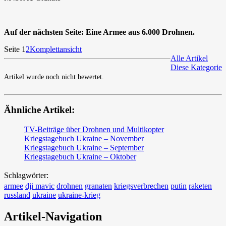
Auf der nächsten Seite: Eine Armee aus 6.000 Drohnen.
Seite 1
2
Komplettansicht
Alle Artikel
Diese Kategorie
Artikel wurde noch nicht bewertet.
Ähnliche Artikel:
TV-Beiträge über Drohnen und Multikopter
Kriegstagebuch Ukraine – November
Kriegstagebuch Ukraine – September
Kriegstagebuch Ukraine – Oktober
Schlagwörter:
armee
dji mavic
drohnen
granaten
kriegsverbrechen
putin
raketen
russland
ukraine
ukraine-krieg
Artikel-Navigation