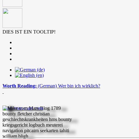
DIES IST EIN TOOLTIP!
Worth Reading:
(German) Wer bin ich wirklich?
mike-vom-mars.com