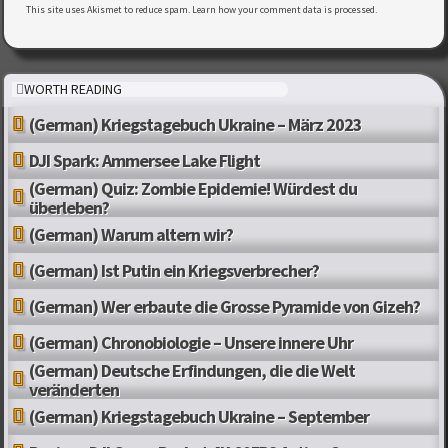
This site uses Akismet to reduce spam.
Learn how your comment data is processed
.
WORTH READING
(German) Kriegstagebuch Ukraine – März 2023
DJI Spark: Ammersee Lake Flight
(German) Quiz: Zombie Epidemie! Würdest du
überleben?
(German) Warum altern wir?
(German) Ist Putin ein Kriegsverbrecher?
(German) Wer erbaute die Grosse Pyramide von Gizeh?
(German) Chronobiologie – Unsere innere Uhr
(German) Deutsche Erfindungen, die die Welt
veränderten
(German) Kriegstagebuch Ukraine – September