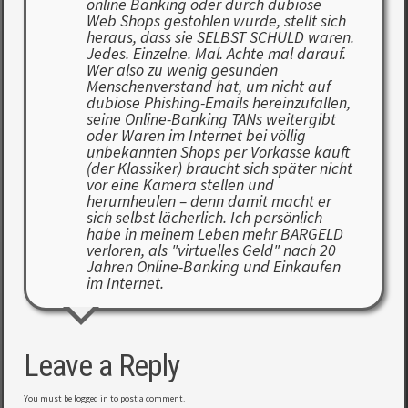
online Banking oder durch dubiose
Web Shops gestohlen wurde, stellt sich
heraus, dass sie SELBST SCHULD waren.
Jedes. Einzelne. Mal. Achte mal darauf.
Wer also zu wenig gesunden
Menschenverstand hat, um nicht auf
dubiose Phishing-Emails hereinzufallen,
seine Online-Banking TANs weitergibt
oder Waren im Internet bei völlig
unbekannten Shops per Vorkasse kauft
(der Klassiker) braucht sich später nicht
vor eine Kamera stellen und
herumheulen – denn damit macht er
sich selbst lächerlich. Ich persönlich
habe in meinem Leben mehr BARGELD
verloren, als "virtuelles Geld" nach 20
Jahren Online-Banking und Einkaufen
im Internet.
Leave a Reply
You must be
logged in
to post a comment.