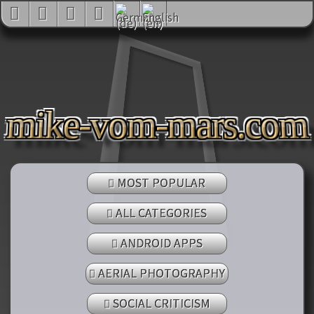
mike-vom-mars.com
MOST POPULAR
ALL CATEGORIES
ANDROID APPS
AERIAL PHOTOGRAPHY
SOCIAL CRITICISM