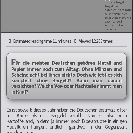
Estimated reading time: 11 minutes
Viewed 12.203 times
F
ür die meisten Deutschen gehören Metall und
Papier immer noch zum Alltag. Ohne Münzen und
Scheine geht bei ihnen nichts. Doch wie lebt es sich
komplett ohne Bargeld? Kann man darauf
verzichten? Welche Vor- oder Nachteile nimmt man
in Kauf?
Es ist soweit: dieses Jahr haben die Deutschen erstmals öfter
mit Karte, als mit Bargeld bezahlt. Nun ist also auch
Kartoffelland, in dem ja immer noch Bibelsprüche in einigen
Hausfluren hängen, endlich irgendwo in der Gegenwart
angekommen.