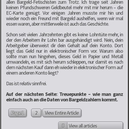
allen Bargeld-Fetischisten zum Trotz. Ich trage seit Jahren
keinen Pfundschweren Geldbeutel mehr mit mir herum – die
EC-Karte genügt. Vor einigen Jahren musste mir hin und
wieder noch ein Freund mit Bargeld aushelfen, wenn wir mal
essen waren, aber mittlerweile ist auch das Geschichte.
Schon seit vielen Jahrzehnten gibt es keine Lohntüte mehr, in
der den Arbeitern ihr Lohn bar ausgehändigt wird. Nein, dein
Arbeitgeber überweist dir dein Gehalt auf dein Konto. Dort
liegt das Geld nur in elektronischer Form vor. Warum also
sollte man nun hingehen, dieses Geld in Papier und Metall
umwandeln, es mit sich herum schleppen, nur damit es nach
dem nächsten Kauf dann eh wieder in elektronischer Form auf
einem anderen Konto liegt?
Das ist relativ sinnfrei.
Auf der nächsten Seite: Treuepunkte – wie man ganz
einfach auch an die Daten von Bargeldzahlern kommt.
Page 1
2
View Entire Article
View all articles