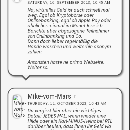
SATURDAY, 16. SEPTEMBER 2023, 10:45 AM
Na, virtuelles Geld ist auch schnell mal
weg. Egal ob Kryptobörse oder
Onlinebanking, egal ob Apple Pay oder
ähnliches :einmal im Monat lese ich
Berichte über abgezogene Teilnehmer
von Onlinbanking und Co.
Dann doch lieber regelmäßig die
Hände waschen und weiterhin anonym
zahlen.
Ansonsten haste ne prima Webseite.
Weiter so.
Mike-vom-Mars
THURSDAY, 12. OCTOBER 2023, 10:42 AM
Du vergisst hier aber ein wichtiges
Detail: JEDES MAL, wenn wieder eine
Hilde oder ein Karl-MINUS-Heinz bei RTL
darüber heulen, dass ihnen ihr Geld via