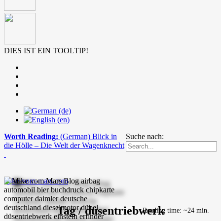
DIES IST EIN TOOLTIP!
Worth Reading:
(German) Blick in
Suche nach:
die Hölle – Die Welt der Wagenknecht
mike-vom-mars.com
Tag / düsentriebwerk
Reading time: ~24 min.