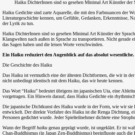
Haiku DichterInnen sind so gesehen Minimal Art Künstler der 
Haiku Gedichte sind zarte Aquarelle, die mit den Farbnuancen der Wo
Literaturgeschichte kennen, um Gefühle, Gedanken, Erkenntnisse, Na
der Lyrik zu tun.
Haiku DichterInnen sind so gesehen Minimal Art Künstler der Sprache. M
Klangwelten nach außen in Sprache zu transportieren. Nicht gerade ei
das Sagen haben und die leisen Worte verschwinden.
Ein Haiku reduziert den Augenblick auf das absolut wesentliche. 
Die Geschichte des Haiku
Das Haiku ist vermutlich eine der ältesten Dichtformen, die wir in de
nicht unbedingt identisch mit dem Haiku, das wir heute kennen.
Das Wort “Haiku” bedeutet übrigens im japanischen Uta, eine Ableitu
vorgetragen. Ein Hinweis darauf, dass Haiku Gedichte ein rhythmis
Die japanische Dichtkunst des Haiku wurde in der Form, wie wir sie 
entwickelt. Der direkte Vorfahre des Haiku ist die Renga Dichtung, e
Personen gedichtet wurde. Jeder Spielteilnehmer dichtete eine Strophe,
Wann der Begriff
haiku
genau geprägt wurde, ist ungeklärt. Er ist w
Chan-Buddhismus (in Japan Zen-Buddhismus) beeinflusste auch die Hai