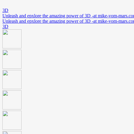
3D
Unleash and epxlore the amazing power of 3D -at mike-vom-mars.c
Unleash and epxlore the amazing power of 3D -at mike-vom-mars.c
3D