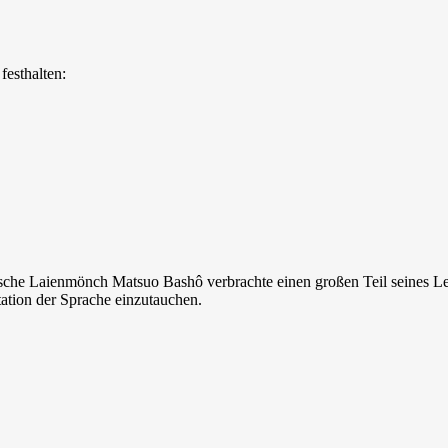
festhalten:
sche Laienmönch Matsuo Bashô verbrachte einen großen Teil seines Le
tation der Sprache einzutauchen.