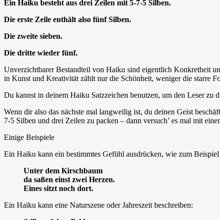
Ein Haiku besteht aus drei Zeilen mit 5-7-5 Silben.
Die erste Zeile enthält also fünf Silben.
Die zweite sieben.
Die dritte wieder fünf.
Unverzichtbarer Bestandteil von Haiku sind eigentlich Konkretheit un
in Kunst und Kreativität zählt nur die Schönheit, weniger die starre 
Du kannst in deinem Haiku Satzzeichen benutzen, um den Leser zu dr
Wenn dir also das nächste mal langweilig ist, du deinen Geist beschäf
7-5 Silben und drei Zeilen zu packen – dann versuch’ es mal mit einem
Einige Beispiele
Ein Haiku kann ein bestimmtes Gefühl ausdrücken, wie zum Beispiel 
Unter dem Kirschbaum
da saßen einst zwei Herzen.
Eines sitzt noch dort.
Ein Haiku kann eine Naturszene oder Jahreszeit beschreiben: