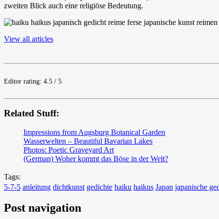
zweiten Blick auch eine religiöse Bedeutung.
View all articles
Editor rating: 4.5 / 5
Related Stuff:
Impressions from Augsburg Botanical Garden
Wasserwelten – Beautiful Bavarian Lakes
Photos: Poetic Graveyard Art
(German) Woher kommt das Böse in der Welt?
Tags:
5-7-5
anleitung
dichtkunst
gedichte
haiku
haikus
Japan
japanische ge
Post navigation