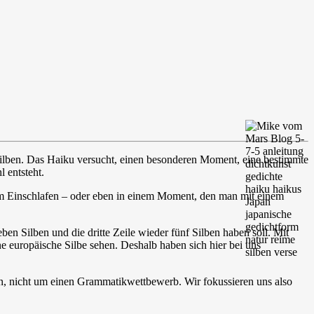
hn Silben. Das Haiku versucht, einen besonderen Moment, eine bestimmte
 entsteht.
beim Einschlafen – oder eben in einem Moment, den man mit einem
eben Silben und die dritte Zeile wieder fünf Silben haben soll. Mit
ine europäische Silbe sehen. Deshalb haben sich hier bei uns
en, nicht um einen Grammatikwettbewerb. Wir fokussieren uns also