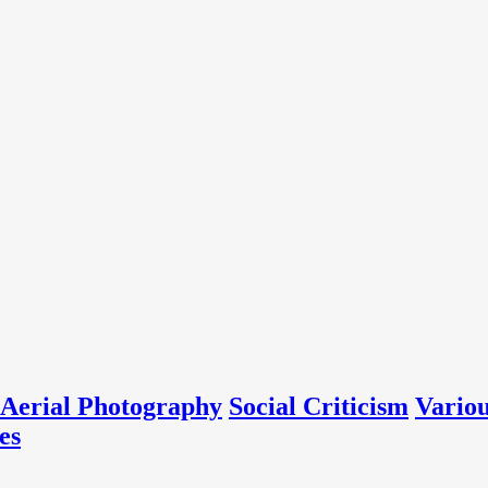
Aerial Photography
Social Criticism
Vario
es