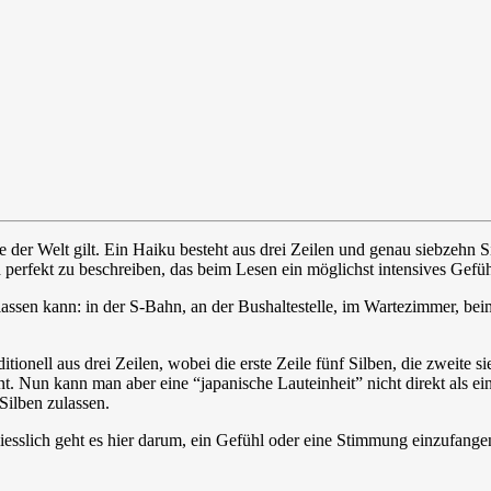
este der Welt gilt. Ein Haiku besteht aus drei Zeilen und genau siebze
perfekt zu beschreiben, das beim Lesen ein möglichst intensives Gefühl
n lassen kann: in der S-Bahn, an der Bushaltestelle, im Wartezimmer, 
ionell aus drei Zeilen, wobei die erste Zeile fünf Silben, die zweite si
int. Nun kann man aber eine “japanische Lauteinheit” nicht direkt als e
Silben zulassen.
iesslich geht es hier darum, ein Gefühl oder eine Stimmung einzufang