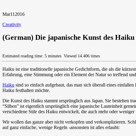
Mar
11
2016
Creativity
(German) Die japanische Kunst des Haiku
Estimated reading time: 5 minutes
Viewed 14.406 times
Haiku ist eine traditionelle japanische Gedichtform, die als die kürz
Erfahrung, eine Stimmung oder ein Element der Natur so treffend und 
Haiku
sind so einfach aufgebaut, das man sich überall eines einfalle
Haiku festhalten möchte.
Die Kunst des Haiku stammt ursprünglich aus Japan. Sie bestehen tradit
“Silben” ist eigentlich ursprünglich eine japanische Lauteinheit geme
verschiedene Stile des Haiku entwickelt, die auch mehr oder weniger 
Wir wollen das ganze aber nicht verkopfen und verkomplizieren. Schl
auf ganz einfache, wenige Regeln -ansonsten ist alles erlaubt: