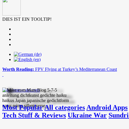
DIES IST EIN TOOLTIP!
Worth Reading:
FPV Flying at Turkey’s Mediterranean Coast
mike-vom-mars.com
Most Popular
All categories
Android Apps
Tech Stuff & Reviews
Ukraine War
Sundri