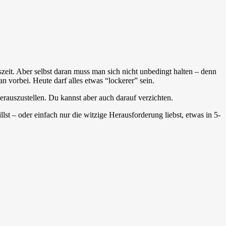
zeit. Aber selbst daran muss man sich nicht unbedingt halten – denn
n vorbei. Heute darf alles etwas “lockerer” sein.
rauszustellen. Du kannst aber auch darauf verzichten.
st – oder einfach nur die witzige Herausforderung liebst, etwas in 5-