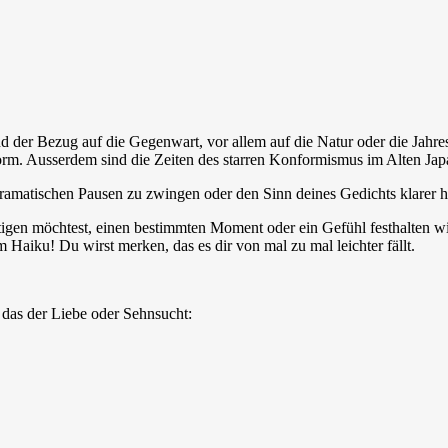
d der Bezug auf die Gegenwart, vor allem auf die Natur oder die Jahres
Form. Ausserdem sind die Zeiten des starren Konformismus im Alten Japa
amatischen Pausen zu zwingen oder den Sinn deines Gedichts klarer he
tigen möchtest, einen bestimmten Moment oder ein Gefühl festhalten will
 Haiku! Du wirst merken, das es dir von mal zu mal leichter fällt.
das der Liebe oder Sehnsucht: