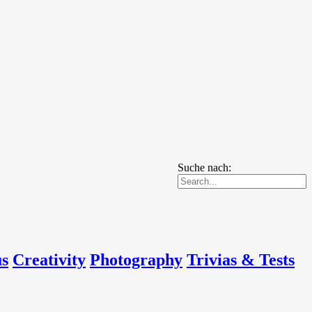
Suche nach:
us
Creativity
Photography
Trivias & Tests