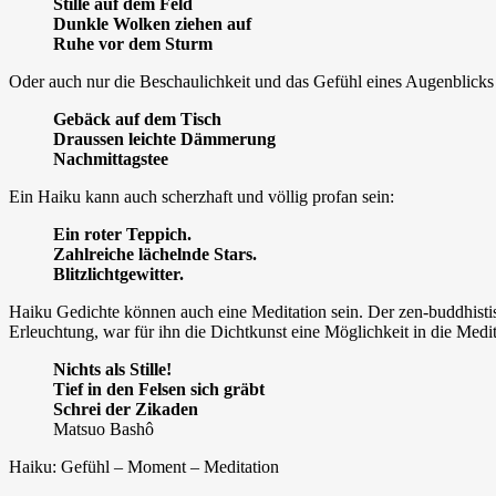
Stille auf dem Feld
Dunkle Wolken ziehen auf
Ruhe vor dem Sturm
Oder auch nur die Beschaulichkeit und das Gefühl eines Augenblicks 
Gebäck auf dem Tisch
Draussen leichte Dämmerung
Nachmittagstee
Ein Haiku kann auch scherzhaft und völlig profan sein:
Ein roter Teppich.
Zahlreiche lächelnde Stars.
Blitzlichtgewitter.
Haiku Gedichte können auch eine Meditation sein. Der zen-buddhisti
Erleuchtung, war für ihn die Dichtkunst eine Möglichkeit in die Medi
Nichts als Stille!
Tief in den Felsen sich gräbt
Schrei der Zikaden
Matsuo Bashô
Haiku: Gefühl – Moment – Meditation