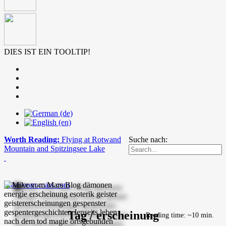
DIES IST EIN TOOLTIP!
Worth Reading:
Flying at Rotwand
Suche nach:
Mountain and Spitzingsee Lake
mike-vom-mars.com
Tag / erscheinung
Reading time: ~10 min.