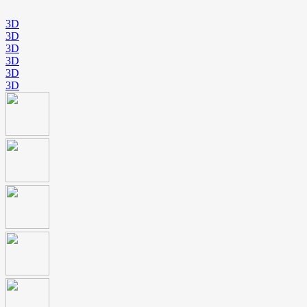
3D
3D
3D
3D
3D
3D