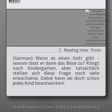
Welt?
Reading time: ~9 min.
(German) Wenn es einen Gott gibt -
warum lässt er dann das Böse zu? Klingt
nach Kindergarten, aber tatsächlich
stellen sich diese Frage noch viele
erwachsene. Dabei kann sie doch schon
jedes Kind beantworten!
© MIKE-VOM-MARS.COM -
[ INFO ]
[ DATENSCHUTZ ]