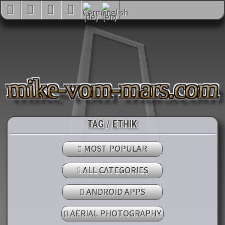
mike-vom-mars.com
TAG / ETHIK
MOST POPULAR
ALL CATEGORIES
ANDROID APPS
AERIAL PHOTOGRAPHY