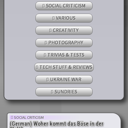
SOCIAL CRITICISM
VARIOUS
CREATIVITY
PHOTOGRAPHY
TRIVIAS & TESTS
TECH STUFF & REVIEWS
UKRAINE WAR
SUNDRIES
SOCIAL CRITICISM
(German) Woher kommt das Böse in der