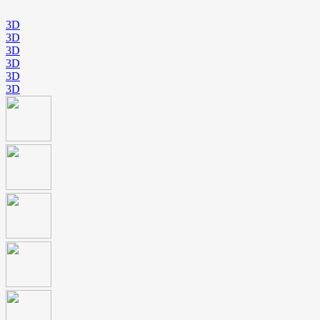
3D
3D
3D
3D
3D
3D