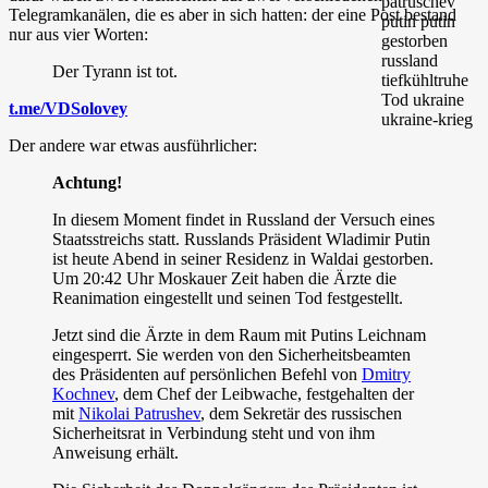
Telegramkanälen, die es aber in sich hatten: der eine Post bestand
nur aus vier Worten:
Der Tyrann ist tot.
t.me/VDSolovey
Der andere war etwas ausführlicher:
Achtung!
In diesem Moment findet in Russland der Versuch eines
Staatsstreichs statt. Russlands Präsident Wladimir Putin
ist heute Abend in seiner Residenz in Waldai gestorben.
Um 20:42 Uhr Moskauer Zeit haben die Ärzte die
Reanimation eingestellt und seinen Tod festgestellt.
Jetzt sind die Ärzte in dem Raum mit Putins Leichnam
eingesperrt. Sie werden von den Sicherheitsbeamten
des Präsidenten auf persönlichen Befehl von
Dmitry
Kochnev
, dem Chef der Leibwache, festgehalten der
mit
Nikolai Patrushev
, dem Sekretär des russischen
Sicherheitsrat in Verbindung steht und von ihm
Anweisung erhält.