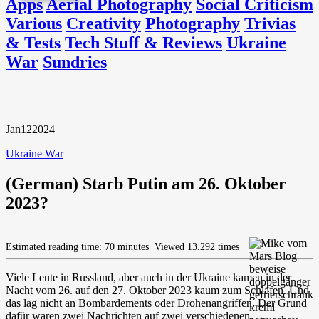
Apps
Aerial Photography
Social Criticism
Various
Creativity
Photography
Trivias
& Tests
Tech Stuff & Reviews
Ukraine
War
Sundries
Jan
12
2024
Ukraine War
(German) Starb Putin am 26. Oktober
2023?
Estimated reading time: 70 minutes
Viewed 13.292 times
Viele Leute in Russland, aber auch in der Ukraine kamen in der
Nacht vom 26. auf den 27. Oktober 2023 kaum zum Schlafen. Und
das lag nicht an Bombardements oder Drohenangriffen. Der Grund
dafür waren zwei Nachrichten auf zwei verschiedenen