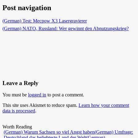
Post navigation
(German) Test: Mecpow X3 Lasergravierer
(German) NATO, Russland: Wer gewinnt den Abnutzungskrieg?
Leave a Reply
You must be
logged in
to post a comment.
This site uses Akismet to reduce spam.
Learn how your comment
data is processed
.
Worth Reading
(German) Warum Sachsen so viel Angst haben
(German) Umfrage:
Deutschland das beliebteste Land der Welt
(German)