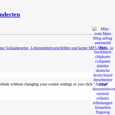
änderten
ne Solzialgesetze, Lebensmittelvorschriften und keine MP3-Musik, ja
 website without changing your cookie settings or you click "Accept"