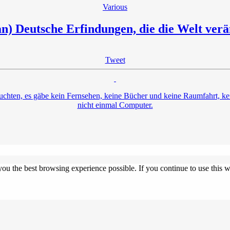
Various
) Deutsche Erfindungen, die die Welt ver
Tweet
uchten, es gäbe kein Fernsehen, keine Bücher und keine Raumfahrt, kei
nicht einmal Computer.
 you the best browsing experience possible. If you continue to use this