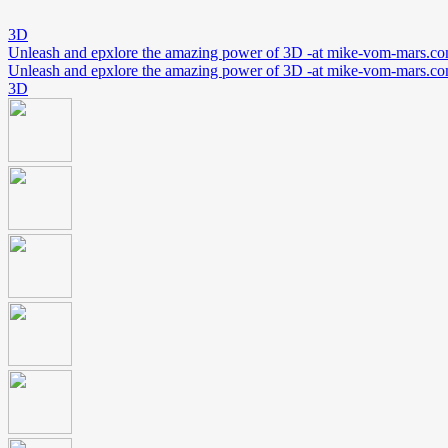
3D
Unleash and epxlore the amazing power of 3D -at mike-vom-mars.c
Unleash and epxlore the amazing power of 3D -at mike-vom-mars.c
3D