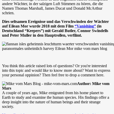
andere Wächter, in der salzigen Luft Stimmen zu hören, die die
Namen Thomas Marshall, James Ducat und Donald McArthur
schrien.
Dies seltsamen Ereignisse und das Verschwinden der Wächter
auf Eilean Mor wurde 2018 mit dem Film
“Vanishing”
(in
Deutschland “Keepers”) mit Gerald Butler, Connor Swindells
und Peter Muller in den Hauptrollen, verfilmt.
You think this article raised lots of questions? Or you're interested
into this topic and would like to know more about? Want to express
your personal oppinion? Then feel free to drop a comment here.
Author: Mike vom
Mars
A couple of years ago, Mike emigrated from his home planet to
Earth to study and examine the human species. His findings offer a
deep insight into the nature of human beings and their strange
society.