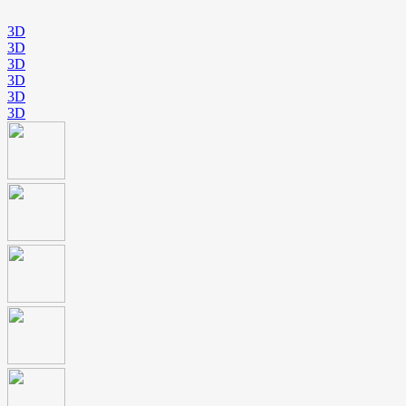
3D
3D
3D
3D
3D
3D