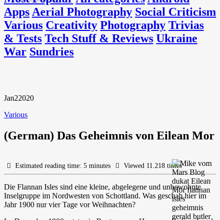
Apps
Aerial Photography
Social Criticism
Various
Creativity
Photography
Trivias
& Tests
Tech Stuff & Reviews
Ukraine
War
Sundries
Jan
2
2020
Various
(German) Das Geheimnis von Eilean Mor
Estimated reading time: 5 minutes
Viewed 11.218 times
Die Flannan Isles sind eine kleine, abgelegene und unbewohnte
Inselgruppe im Nordwesten von Schottland. Was geschah hier im
Jahr 1900 nur vier Tage vor Weihnachten?