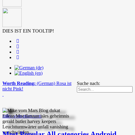
DIES IST EIN TOOLTIP!
Worth Reading:
(German) Rosa ist
Suche nach:
nicht Pink!
mike-vom-mars.com
Most Popular
All categories
Android