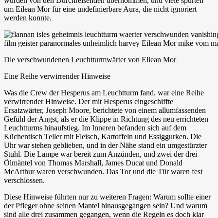
wurden von den Durchreisenden übernommen, und viele spürten
um Eilean Mor für eine undefinierbare Aura, die nicht ignoriert
werden konnte.
Die verschwundenen Leuchtturmwärter von Eliean Mor
Eine Reihe verwirrender Hinweise
Was die Crew der Hesperus am Leuchtturm fand, war eine Reihe
verwirrender Hinweise. Der mit Hesperus eingeschiffte
Ersatzwärter, Joseph Moore, berichtete von einem allumfassenden
Gefühl der Angst, als er die Klippe in Richtung des neu errichteten
Leuchtturms hinaufstieg. Im Inneren befanden sich auf dem
Küchentisch Teller mit Fleisch, Kartoffeln und Essiggurken. Die
Uhr war stehen geblieben, und in der Nähe stand ein umgestürzter
Stuhl. Die Lampe war bereit zum Anzünden, und zwei der drei
Ölmäntel von Thomas Marshall, James Ducat und Donald
McArthur waren verschwunden. Das Tor und die Tür waren fest
verschlossen.
Diese Hinweise führten nur zu weiteren Fragen: Warum sollte einer
der Pfleger ohne seinen Mantel hinausgegangen sein? Und warum
sind alle drei zusammen gegangen, wenn die Regeln es doch klar