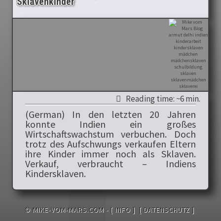
Sklavenkinder
Reading time: ~6 min.
(German) In den letzten 20 Jahren
konnte Indien ein großes
Wirtschaftswachstum verbuchen. Doch
trotz des Aufschwungs verkaufen Eltern
ihre Kinder immer noch als Sklaven.
Verkauf, verbraucht – Indiens
Kindersklaven.
© MIKE-VOM-MARS.COM -
[ INFO ]
[ DATENSCHUTZ ]