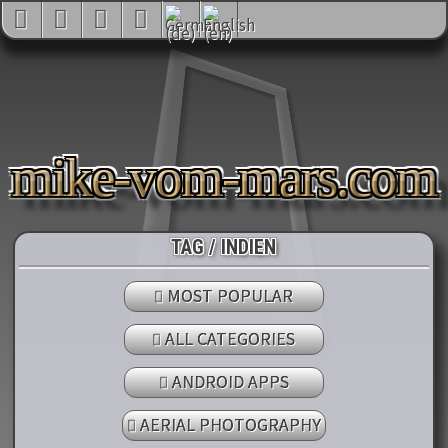
mike-vom-mars.com
TAG / INDIEN
MOST POPULAR
ALL CATEGORIES
ANDROID APPS
AERIAL PHOTOGRAPHY