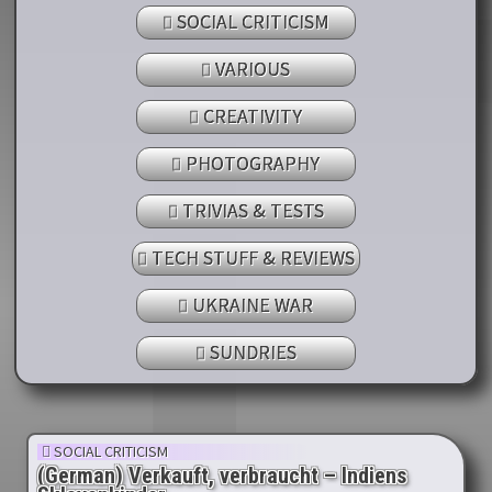
SOCIAL CRITICISM
VARIOUS
CREATIVITY
PHOTOGRAPHY
TRIVIAS & TESTS
TECH STUFF & REVIEWS
UKRAINE WAR
SUNDRIES
SOCIAL CRITICISM
(German) Verkauft, verbraucht – Indiens