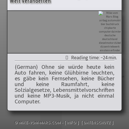
Welt veränderten
Reading time: ~24 min.
(German) Ohne sie würde heute kein
Auto fahren, keine Glühbirne leuchten,
es gäbe kein Fernsehen, keine Bücher
und keine Raumfahrt, keine
Solzialgesetze, Lebensmittelvorschriften
und keine MP3-Musik, ja nicht einmal
Computer.
© MIKE-VOM-MARS.COM -
[ INFO ]
[ DATENSCHUTZ ]