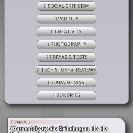
SOCIAL CRITICISM
VARIOUS
CREATIVITY
PHOTOGRAPHY
TRIVIAS & TESTS
TECH STUFF & REVIEWS
UKRAINE WAR
SUNDRIES
VARIOUS
(German) Deutsche Erfindungen, die die