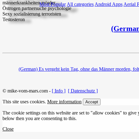
Most Popular
All categories
Android Apps
Aerial 
(German
(German) Es vergeht kein Tag, ohne das Männer morden, folte
© mike-vom-mars.com -
[ Info ]
[ Datenschutz ]
This site uses cookies.
More information
Accept
The cookie settings on this website are set to "allow cookies" to give
below then you are consenting to this.
Close