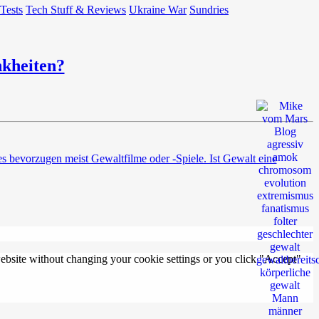
 Tests
Tech Stuff & Reviews
Ukraine War
Sundries
kheiten?
s bevorzugen meist Gewaltfilme oder -Spiele. Ist Gewalt eine
 website without changing your cookie settings or you click "Accept"