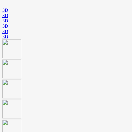
3D
3D
3D
3D
3D
3D