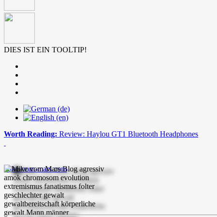
DIES IST EIN TOOLTIP!
Worth Reading:
Review: Haylou GT1 Bluetooth Headphones
mike-vom-mars.com