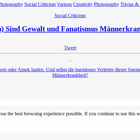
Photography
Social Criticism
Various
Creativity
Photography
Trivias &
Social Criticism
) Sind Gewalt und Fanatismus Männerkran
Tweet
rn oder Amok laufen. Und selbst die harmlosen Vertreter dieser Spezie
Männerkrankheit?
 you the best browsing experience possible. If you continue to use this