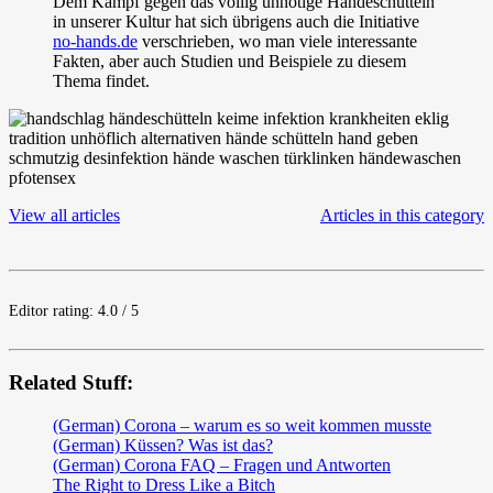
Dem Kampf gegen das völlig unnötige Händeschütteln
in unserer Kultur hat sich übrigens auch die Initiative
no-hands.de
verschrieben, wo man viele interessante
Fakten, aber auch Studien und Beispiele zu diesem
Thema findet.
View all articles
Articles in this category
Editor rating: 4.0 / 5
Related Stuff:
(German) Corona – warum es so weit kommen musste
(German) Küssen? Was ist das?
(German) Corona FAQ – Fragen und Antworten
The Right to Dress Like a Bitch