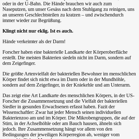
oder in der U-Bahn. Die Hände brauchen wir auch zum
Naseputzen, um unser Gesäss nach dem Stuhlgang zu reinigen, uns
an unseren Geschlechtsteilen zu kratzen – und zwischendurch
immer wieder zur Begrüßung.
Klingt nicht nur eklig. Ist es auch.
Hände verkeimter als der Darm!
Forscher haben eine bakterielle Landkarte der Körperoberfläche
erstellt. Die meisten Bakterien siedeln nicht im Darm, sondern auf
dem Zeigefinger.
Die größte Artenvielfalt der bakteriellen Bewohner im menschlichen
Körper findet sich nicht etwa im Darm oder in der Mundhöhle,
sondern auf dem Zeigefinger, in der Kniekehle und am Unterarm.
Das zeigt eine Art Landkarte des menschlichen Körpers, in der US-
Forscher die Zusammensetzung und die Vielfalt der bakteriellen
Siedler in gesunden Erwachsenen erfasst haben. Fazit der
Wissenschaftler: Zwar hat jeder Mensch seinen individuellen
Bakterienzoo am und im Körper. Die Mikrobengruppen, die auf der
Stirn, in der Achselhöhle oder am Bauch hausen, ähneln sich
jedoch. Ihre Zusammensetzung hängt vor allem von den
Bedingungen der jeweiligen Körperregion ab, weniger vom