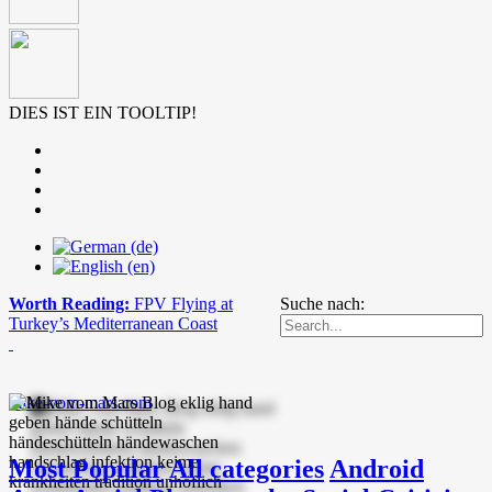
DIES IST EIN TOOLTIP!
Worth Reading:
FPV Flying at
Suche nach:
Turkey’s Mediterranean Coast
mike-vom-mars.com
Most Popular
All categories
Android