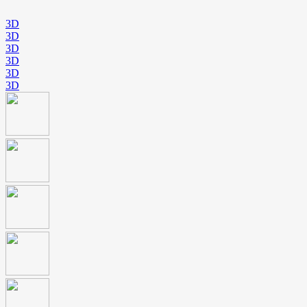
3D
3D
3D
3D
3D
3D