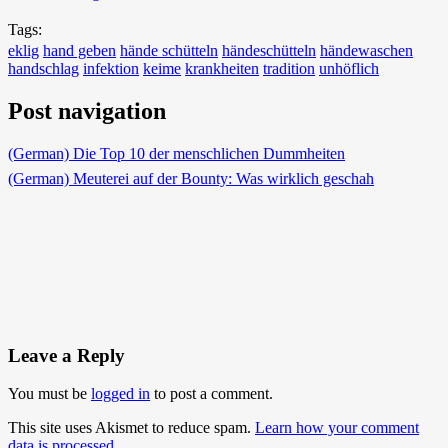
Tags:
eklig
hand geben
hände schütteln
händeschütteln
händewaschen
handschlag
infektion
keime
krankheiten
tradition
unhöflich
Post navigation
(German) Die Top 10 der menschlichen Dummheiten
(German) Meuterei auf der Bounty: Was wirklich geschah
Leave a Reply
You must be
logged in
to post a comment.
This site uses Akismet to reduce spam.
Learn how your comment
data is processed
.