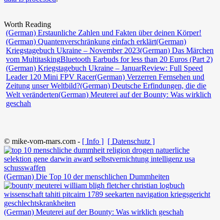
Worth Reading
(German) Erstaunliche Zahlen und Fakten über deinen Körper!
(German) Quantenverschränkung einfach erklärt
(German)
Kriegstagebuch Ukraine – November 2023
(German) Das Märchen
vom Multitasking
Bluetooth Earbuds for less than 20 Euros (Part 2)
(German) Kriegstagebuch Ukraine – Januar
Review: Full Speed
Leader 120 Mini FPV Racer
(German) Verzerren Fernsehen und
Zeitung unser Weltbild?
(German) Deutsche Erfindungen, die die
Welt veränderten
(German) Meuterei auf der Bounty: Was wirklich
geschah
© mike-vom-mars.com -
[ Info ]
[ Datenschutz ]
(German) Die Top 10 der menschlichen Dummheiten
(German) Meuterei auf der Bounty: Was wirklich geschah