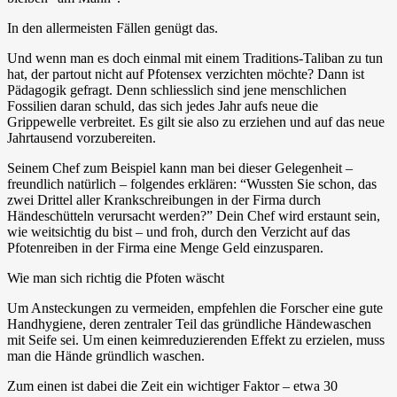
In den allermeisten Fällen genügt das.
Und wenn man es doch einmal mit einem Traditions-Taliban zu tun
hat, der partout nicht auf Pfotensex verzichten möchte? Dann ist
Pädagogik gefragt. Denn schliesslich sind jene menschlichen
Fossilien daran schuld, das sich jedes Jahr aufs neue die
Grippewelle verbreitet. Es gilt sie also zu erziehen und auf das neue
Jahrtausend vorzubereiten.
Seinem Chef zum Beispiel kann man bei dieser Gelegenheit –
freundlich natürlich – folgendes erklären: “Wussten Sie schon, das
zwei Drittel aller Krankschreibungen in der Firma durch
Händeschütteln verursacht werden?” Dein Chef wird erstaunt sein,
wie weitsichtig du bist – und froh, durch den Verzicht auf das
Pfotenreiben in der Firma eine Menge Geld einzusparen.
Wie man sich richtig die Pfoten wäscht
Um Ansteckungen zu vermeiden, empfehlen die Forscher eine gute
Handhygiene, deren zentraler Teil das gründliche Händewaschen
mit Seife sei. Um einen keimreduzierenden Effekt zu erzielen, muss
man die Hände
gründlich waschen
.
Zum einen ist dabei die Zeit ein wichtiger Faktor – etwa 30