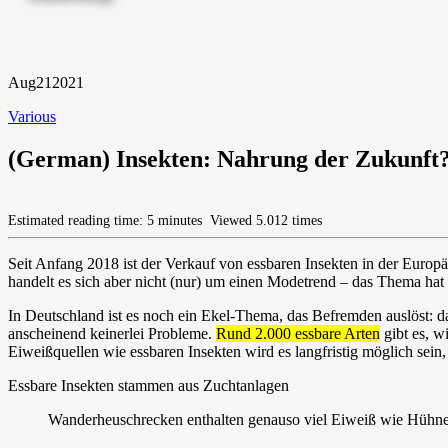
Aug
21
2021
Various
(German) Insekten: Nahrung der Zukunft
Estimated reading time: 5 minutes
Viewed 5.012 times
Seit Anfang 2018 ist der Verkauf von essbaren Insekten in der Europ
handelt es sich aber nicht (nur) um einen Modetrend – das Thema hat 
In Deutschland ist es noch ein Ekel-Thema, das Befremden auslöst: d
anscheinend keinerlei Probleme.
Rund 2.000 essbare Arten
gibt es, w
Eiweißquellen wie essbaren Insekten wird es langfristig möglich sein,
Essbare Insekten stammen aus Zuchtanlagen
Wanderheuschrecken enthalten genauso viel Eiweiß wie Hühner