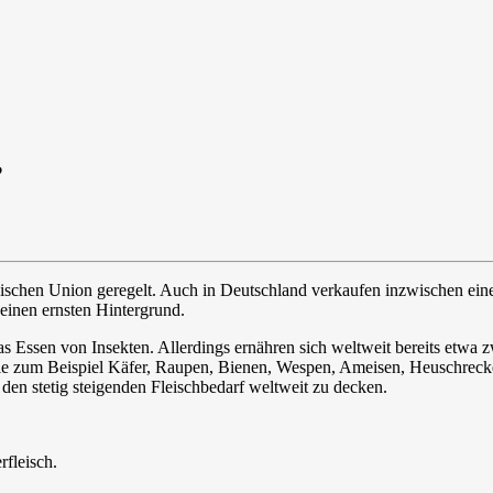
?
äischen Union geregelt. Auch in Deutschland verkaufen inzwischen ein
einen ernsten Hintergrund.
as Essen von Insekten. Allerdings ernähren sich weltweit bereits etwa
ie zum Beispiel Käfer, Raupen, Bienen, Wespen, Ameisen, Heuschrecke
 den stetig steigenden Fleischbedarf weltweit zu decken.
fleisch.