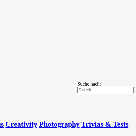
Suche nach:
us
Creativity
Photography
Trivias & Tests