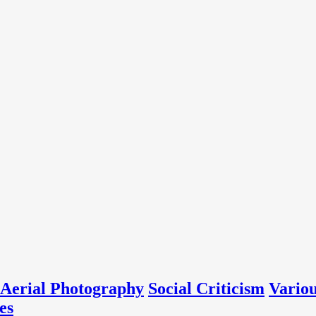
Aerial Photography
Social Criticism
Vario
es