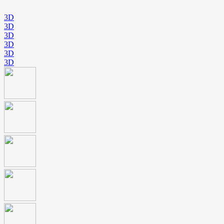
3D
3D
3D
3D
3D
3D