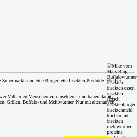
e Supermarkt- und eine Burgerkette Insekten-Produkte. Hierbei
 zwei Milliarden Menschen von Insekten – und haben damit
n, Grillen, Buffalo- und Mehlwürmer. Nur mit alternativen