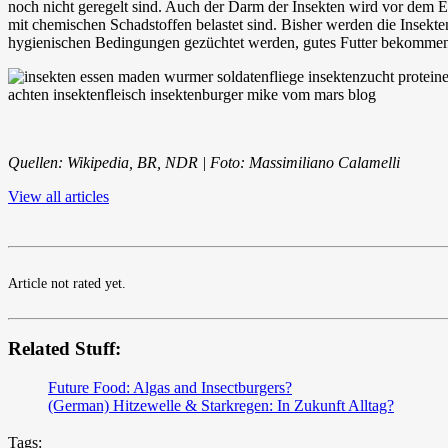
noch nicht geregelt sind. Auch der Darm der Insekten wird vor dem Es
mit chemischen Schadstoffen belastet sind. Bisher werden die Insekten
hygienischen Bedingungen gezüchtet werden, gutes Futter bekommen 
Quellen: Wikipedia, BR, NDR | Foto: Massimiliano Calamelli
View all articles
Article not rated yet.
Related Stuff:
Future Food: Algas and Insectburgers?
(German) Hitzewelle & Starkregen: In Zukunft Alltag?
Tags: