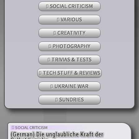
SOCIAL CRITICISM
VARIOUS
CREATIVITY
PHOTOGRAPHY
TRIVIAS & TESTS
TECH STUFF & REVIEWS
UKRAINE WAR
SUNDRIES
SOCIAL CRITICISM
(German) Die unglaubliche Kraft der