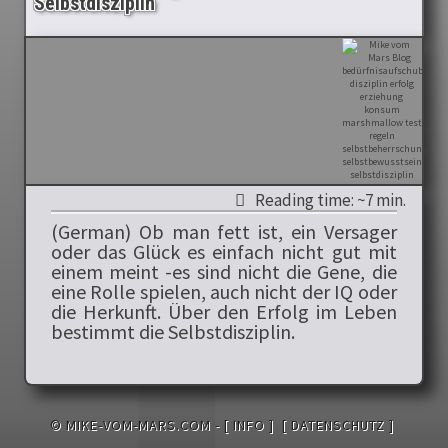
Selbstdisziplin
Reading time: ~7 min.
(German) Ob man fett ist, ein Versager
oder das Glück es einfach nicht gut mit
einem meint -es sind nicht die Gene, die
eine Rolle spielen, auch nicht der IQ oder
die Herkunft. Über den Erfolg im Leben
bestimmt die Selbstdisziplin.
© MIKE-VOM-MARS.COM -
[ INFO ]
[ DATENSCHUTZ ]