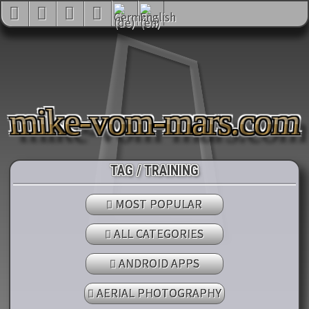
mike-vom-mars.com
TAG / TRAINING
MOST POPULAR
ALL CATEGORIES
ANDROID APPS
AERIAL PHOTOGRAPHY