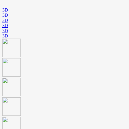
3D
3D
3D
3D
3D
3D