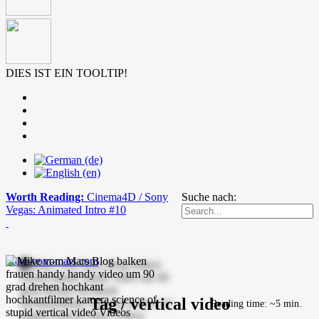
DIES IST EIN TOOLTIP!
Worth Reading:
Cinema4D / Sony
Suche nach:
Vegas: Animated Intro #10
mike-vom-mars.com
Tag / vertical video
Reading time: ~5 min.