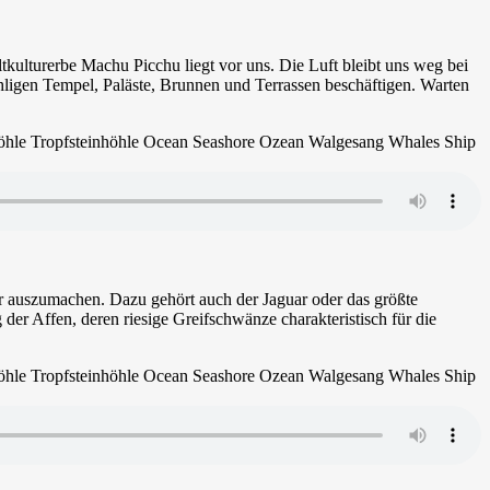
lturerbe Machu Picchu liegt vor uns. Die Luft bleibt uns weg bei
ähligen Tempel, Paläste, Brunnen und Terrassen beschäftigen. Warten
er auszumachen. Dazu gehört auch der Jaguar oder das größte
er Affen, deren riesige Greifschwänze charakteristisch für die