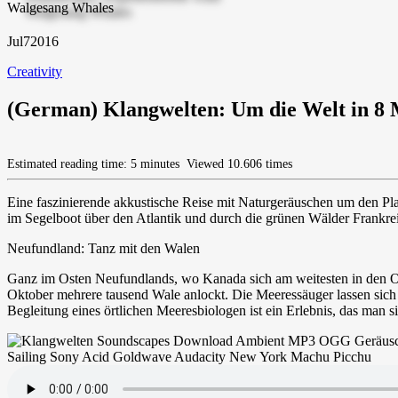
Jul
7
2016
Creativity
(German) Klangwelten: Um die Welt in 8
Estimated reading time: 5 minutes
Viewed 10.606 times
Eine faszinierende akkustische Reise mit Naturgeräuschen um den P
im Segelboot über den Atlantik und durch die grünen Wälder Frankre
Neufundland: Tanz mit den Walen
Ganz im Osten Neufundlands, wo Kanada sich am weitesten in den Ozea
Oktober mehrere tausend Wale anlockt. Die Meeressäuger lassen sic
Begleitung eines örtlichen Meeresbiologen ist ein Erlebnis, das man si