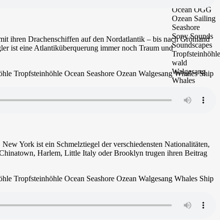
mit ihren Drachenschiffen auf den Nordatlantik – bis nach Grönland
ler ist eine Atlantiküberquerung immer noch Traum und
 New York ist ein Schmelztiegel der verschiedensten Nationalitäten,
 Chinatown, Harlem, Little Italy oder Brooklyn trugen ihren Beitrag