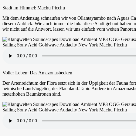
Stadt im Himmel: Machu Picchu
Mit dem Andenzug schnaufen wir von Ollantaytambo nach Aguas Calie
diesem Anblick. Wie auch immer die Inka diese Stadt gebaut haben und
wir nicht auf die Antwort, lassen wir uns einfach vom weiten Panora
Voller Leben: Das Amazonasbecken
Der Artenreichtum der Flora setzt sich in der Üppigkeit der Fauna f
heimische Landsäugetier, der Flachland-Tapir. Andere im Amazonasbeck
meterhohen Baumkronen sind.