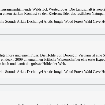
en zusammenhängende Waldstück Westeuropas. Die Landschaft ist geprä
 einem starken Kontrast zu den Kiefernwälder des restlichen Naturpar
artige Flora und einen Fluss: Die Höhle Son Doong in Vietnam ist eine 
 entdeckt. 2009 unternahmen britische Wissenschaftler eine erste Exped
er hoch und damit die grösste Höhle der Welt.