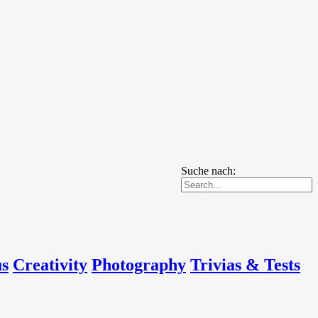
Suche nach:
us
Creativity
Photography
Trivias & Tests