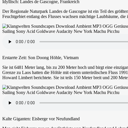
Idyllisch: Landes de Gascogne, Frankreich
Der Regionale Naturpark Landes de Gascogne ist ein Teil des größt
Feuchtgebiet entlang des Flusses wachsen mächtige Laubbäume, die in
Erstarrte Zeit: Son Doong Höhle, Vietnam
Sie ist 6481 Meter lang, bis zu 200 Meter hoch und birgt eine einzig
Grenze zu Laos hatten die Höhle mit einem unterirdischen Fluss 1991
Howard Limbert berichtete. Sie ist teils 150 Meter breit und 200 Met
Kalte Giganten: Eisberge vor Neufundland