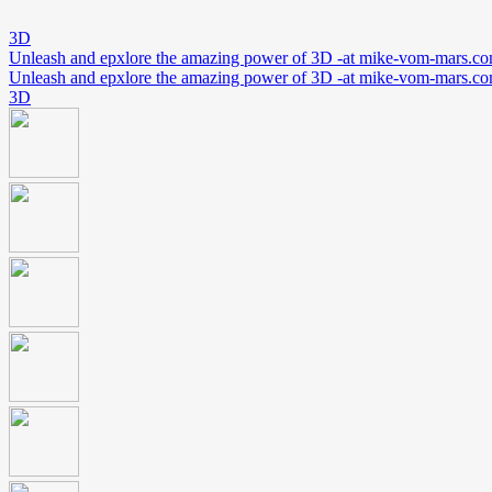
3D
Unleash and epxlore the amazing power of 3D -at mike-vom-mars.c
Unleash and epxlore the amazing power of 3D -at mike-vom-mars.c
3D