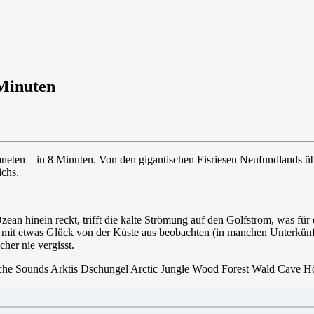
 Minuten
laneten – in 8 Minuten. Von den gigantischen Eisriesen Neufundlands
ichs.
n hinein reckt, trifft die kalte Strömung auf den Golfstrom, was für 
h mit etwas Glück von der Küste aus beobachten (in manchen Unterkün
cher nie vergisst.