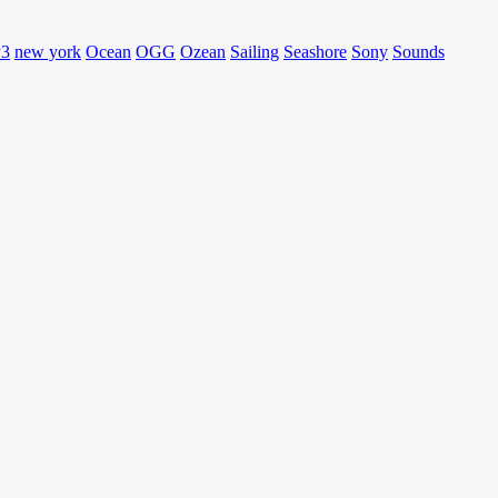
3
new york
Ocean
OGG
Ozean
Sailing
Seashore
Sony
Sounds