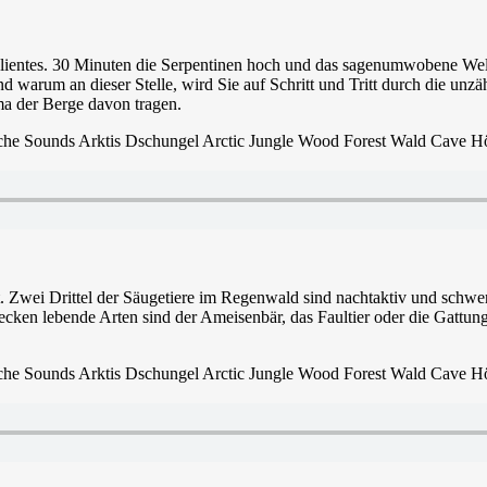
ntes. 30 Minuten die Serpentinen hoch und das sagenumwobene Weltku
 warum an dieser Stelle, wird Sie auf Schritt und Tritt durch die unz
ma der Berge davon tragen.
ort. Zwei Drittel der Säugetiere im Regenwald sind nachtaktiv und schw
en lebende Arten sind der Ameisenbär, das Faultier oder die Gattung d