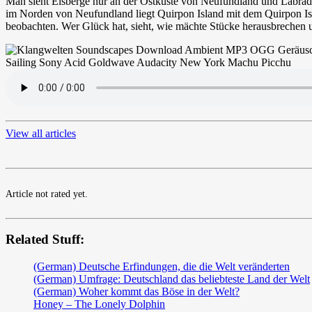
Man sieht Eisberge nur an der Ostküste von Neufundland und Labrador
im Norden von Neufundland liegt Quirpon Island mit dem Quirpon Isla
beobachten. Wer Glück hat, sieht, wie mächte Stücke herausbrechen u
View all articles
Article not rated yet.
Related Stuff:
(German) Deutsche Erfindungen, die die Welt veränderten
(German) Umfrage: Deutschland das beliebteste Land der Welt
(German) Woher kommt das Böse in der Welt?
Honey – The Lonely Dolphin