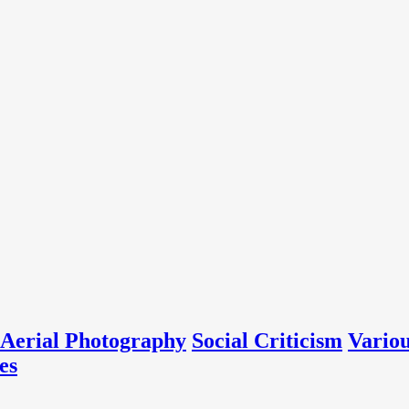
Aerial Photography
Social Criticism
Vario
es