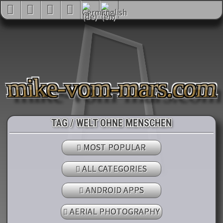
mike-vom-mars.com
TAG / WELT OHNE MENSCHEN
MOST POPULAR
ALL CATEGORIES
ANDROID APPS
AERIAL PHOTOGRAPHY