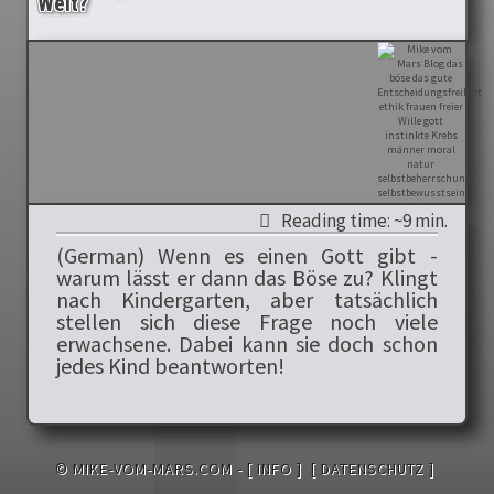
Welt?
Reading time: ~9 min.
(German) Wenn es einen Gott gibt -
warum lässt er dann das Böse zu? Klingt
nach Kindergarten, aber tatsächlich
stellen sich diese Frage noch viele
erwachsene. Dabei kann sie doch schon
jedes Kind beantworten!
© MIKE-VOM-MARS.COM -
[ INFO ]
[ DATENSCHUTZ ]