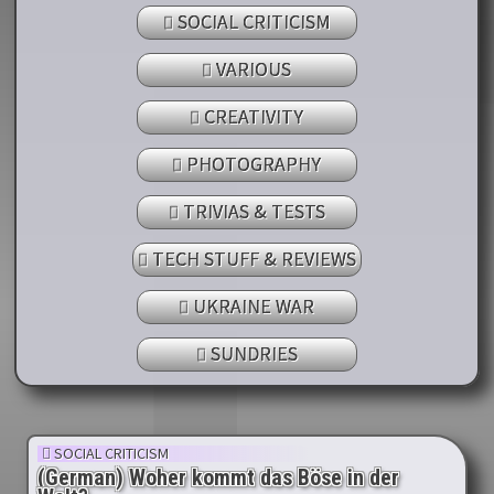
SOCIAL CRITICISM
VARIOUS
CREATIVITY
PHOTOGRAPHY
TRIVIAS & TESTS
TECH STUFF & REVIEWS
UKRAINE WAR
SUNDRIES
SOCIAL CRITICISM
(German) Woher kommt das Böse in der