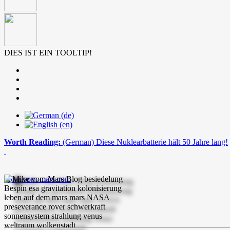
DIES IST EIN TOOLTIP!
Worth Reading:
(German) Diese Nuklearbatterie hält 50 Jahre lang!
mike-vom-mars.com