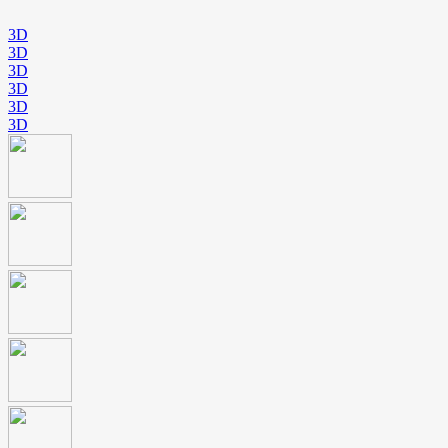
3D
3D
3D
3D
3D
3D