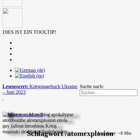
DIES IST EIN TOOLTIP!
Lesenswert:
Kriegstagebuch Ukraine
Suche nach:
– Juni 2023
mike-vom-mars.com
Schlagwort /atomexplosion
Lesedauer: ~8 Min.