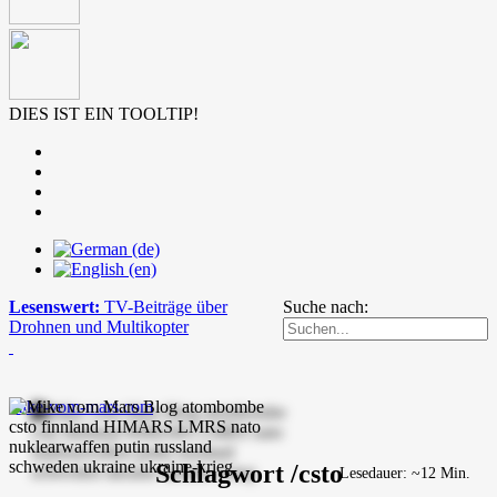
DIES IST EIN TOOLTIP!
Lesenswert:
TV-Beiträge über
Suche nach:
Drohnen und Multikopter
mike-vom-mars.com
Schlagwort /csto
Lesedauer: ~12 Min.