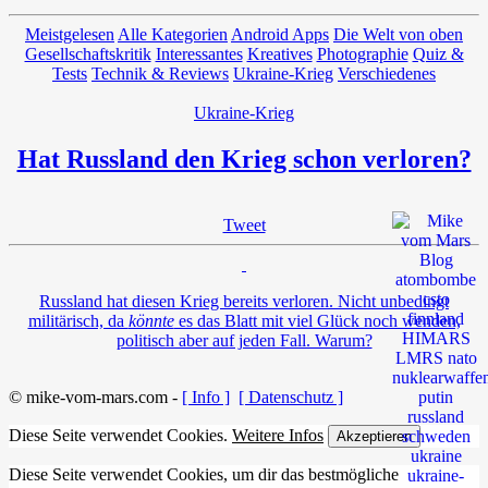
Meistgelesen
Alle Kategorien
Android Apps
Die Welt von oben
Gesellschaftskritik
Interessantes
Kreatives
Photographie
Quiz &
Tests
Technik & Reviews
Ukraine-Krieg
Verschiedenes
Ukraine-Krieg
Hat Russland den Krieg schon verloren?
Tweet
Russland hat diesen Krieg bereits verloren. Nicht unbedingt
militärisch, da
könnte
es das Blatt mit viel Glück noch wenden,
politisch aber auf jeden Fall. Warum?
© mike-vom-mars.com -
[ Info ]
[ Datenschutz ]
Diese Seite verwendet Cookies.
Weitere Infos
Akzeptieren
Diese Seite verwendet Cookies, um dir das bestmögliche