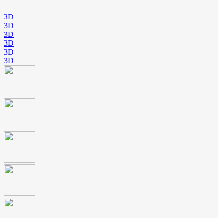
3D
3D
3D
3D
3D
3D