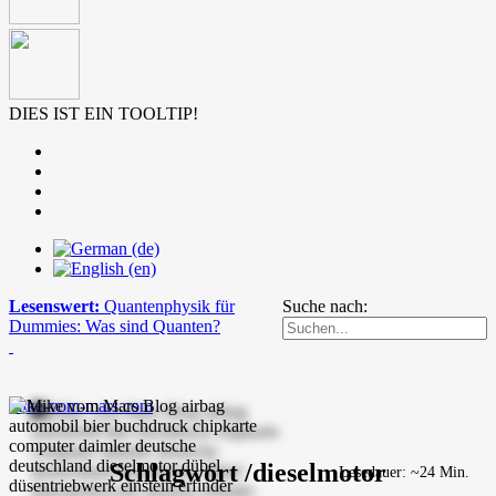
DIES IST EIN TOOLTIP!
Lesenswert:
Quantenphysik für
Suche nach:
Dummies: Was sind Quanten?
mike-vom-mars.com
Schlagwort /dieselmotor
Lesedauer: ~24 Min.