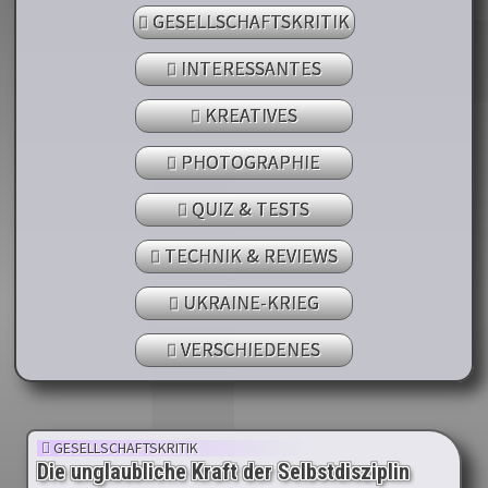
GESELLSCHAFTSKRITIK
INTERESSANTES
KREATIVES
PHOTOGRAPHIE
QUIZ & TESTS
TECHNIK & REVIEWS
UKRAINE-KRIEG
VERSCHIEDENES
GESELLSCHAFTSKRITIK
Die unglaubliche Kraft der Selbstdisziplin