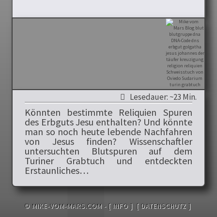
Lesedauer: ~23 Min.
Könnten bestimmte Reliquien Spuren
des Erbguts Jesu enthalten? Und könnte
man so noch heute lebende Nachfahren
von Jesus finden? Wissenschaftler
untersuchten Blutspuren auf dem
Turiner Grabtuch und entdeckten
Erstaunliches…
© MIKE-VOM-MARS.COM -
[ INFO ]
[ DATENSCHUTZ ]