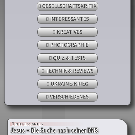
GESELLSCHAFTSKRITIK
INTERESSANTES
KREATIVES
PHOTOGRAPHIE
QUIZ & TESTS
TECHNIK & REVIEWS
UKRAINE-KRIEG
VERSCHIEDENES
INTERESSANTES
Jesus – Die Suche nach seiner DNS