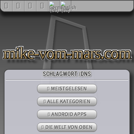
mike-vom-mars.com
SCHLAGWORT /DNS
MEISTGELESEN
ALLE KATEGORIEN
ANDROID APPS
DIE WELT VON OBEN