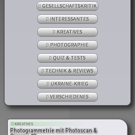
GESELLSCHAFTSKRITIK
INTERESSANTES
KREATIVES
PHOTOGRAPHIE
QUIZ & TESTS
TECHNIK & REVIEWS
UKRAINE-KRIEG
VERSCHIEDENES
KREATIVES
Photogrammetrie mit Photoscan &