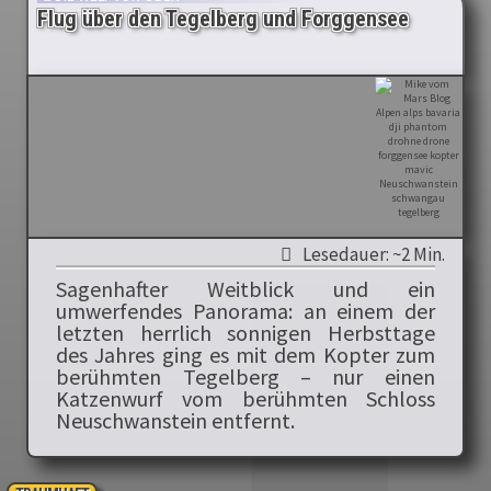
Flug über den Tegelberg und Forggensee
Lesedauer: ~2 Min.
Sagenhafter Weitblick und ein
umwerfendes Panorama: an einem der
letzten herrlich sonnigen Herbsttage
des Jahres ging es mit dem Kopter zum
berühmten Tegelberg – nur einen
Katzenwurf vom berühmten Schloss
Neuschwanstein entfernt.