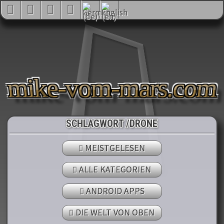
mike-vom-mars.com
SCHLAGWORT /DRONE
MEISTGELESEN
ALLE KATEGORIEN
ANDROID APPS
DIE WELT VON OBEN