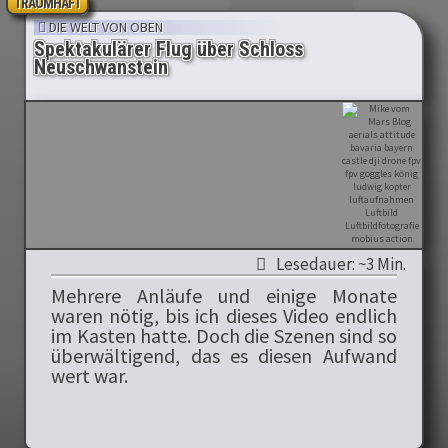
TRAUMHAFT
DIE WELT VON OBEN
Spektakulärer Flug über Schloss
Neuschwanstein
Lesedauer: ~3 Min.
Mehrere Anläufe und einige Monate
waren nötig, bis ich dieses Video endlich
im Kasten hatte. Doch die Szenen sind so
überwältigend, das es diesen Aufwand
wert war.