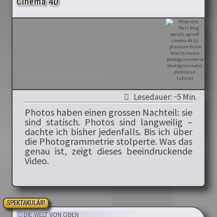
Cinema 4D
Lesedauer: ~5 Min.
Photos haben einen grossen Nachteil: sie
sind statisch. Photos sind langweilig –
dachte ich bisher jedenfalls. Bis ich über
die Photogrammetrie stolperte. Was das
genau ist, zeigt dieses beeindruckende
Video.
SPEKTAKULÄR!
DIE WELT VON OBEN