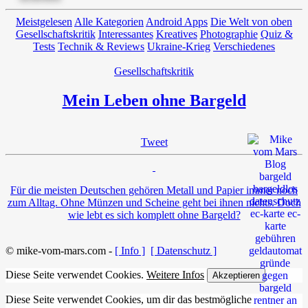
Meistgelesen
Alle Kategorien
Android Apps
Die Welt von oben
Gesellschaftskritik
Interessantes
Kreatives
Photographie
Quiz &
Tests
Technik & Reviews
Ukraine-Krieg
Verschiedenes
Gesellschaftskritik
Mein Leben ohne Bargeld
Tweet
Für die meisten Deutschen gehören Metall und Papier immer noch
zum Alltag. Ohne Münzen und Scheine geht bei ihnen nichts. Doch
wie lebt es sich komplett ohne Bargeld?
© mike-vom-mars.com -
[ Info ]
[ Datenschutz ]
Diese Seite verwendet Cookies.
Weitere Infos
Akzeptieren
Diese Seite verwendet Cookies, um dir das bestmögliche