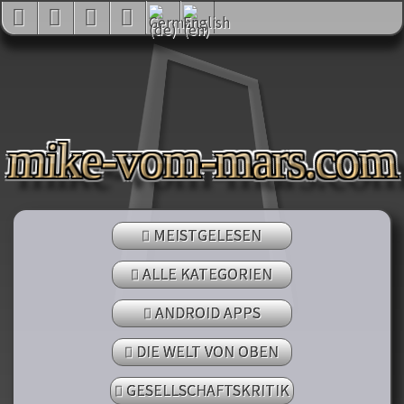
mike-vom-mars.com
MEISTGELESEN
ALLE KATEGORIEN
ANDROID APPS
DIE WELT VON OBEN
GESELLSCHAFTSKRITIK