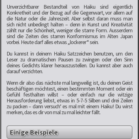
Unverzichtbarer Bestandteil von Haiku sind eigentlich
Konkretheit und der Bezug auf die Gegenwart, vor allem auf
die Natur oder die Jahreszeit. Aber selbst daran muss man
sich nicht unbedingt halten – denn in Kunst und Kreativität
zählt nur die Schönheit, weniger die starre Form. Ausserdem
sind die Zeiten des starren Konformismus im Alten Japan
vorbei. Heute darf alles etwas „lockerer“ sein.
Du kannst in deinem Haiku Satzzeichen benutzen, um den
Leser zu dramatischen Pausen zu zwingen oder den Sinn
deines Gedichts klarer herauszustellen. Du kannst aber auch
darauf verzichten.
Wenn dir also das nächste mal langweilig ist, du deinen Geist
beschäftigen möchtest, einen bestimmten Moment oder ein
Gefühl festhalten willst – oder einfach nur die witzige
Herausforderung liebst, etwas in 5-7-5 Silben und drei Zeilen
zu packen – dann versuch‘ es mal mit einem Haiku! Du wirst
merken, das es dir von mal zu mal leichter fällt.
Einige Beispiele