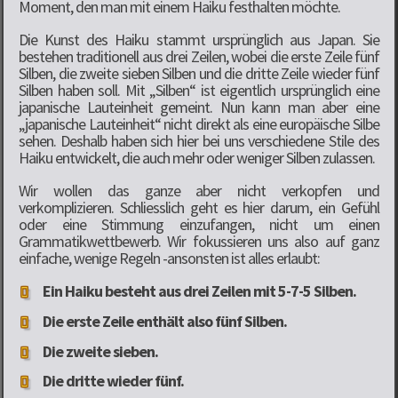
Moment, den man mit einem Haiku festhalten möchte.
Die Kunst des Haiku stammt ursprünglich aus Japan. Sie
bestehen traditionell aus drei Zeilen, wobei die erste Zeile fünf
Silben, die zweite sieben Silben und die dritte Zeile wieder fünf
Silben haben soll. Mit „Silben“ ist eigentlich ursprünglich eine
japanische Lauteinheit gemeint. Nun kann man aber eine
„japanische Lauteinheit“ nicht direkt als eine europäische Silbe
sehen. Deshalb haben sich hier bei uns verschiedene Stile des
Haiku entwickelt, die auch mehr oder weniger Silben zulassen.
Wir wollen das ganze aber nicht verkopfen und
verkomplizieren. Schliesslich geht es hier darum, ein Gefühl
oder eine Stimmung einzufangen, nicht um einen
Grammatikwettbewerb. Wir fokussieren uns also auf ganz
einfache, wenige Regeln -ansonsten ist alles erlaubt:
Ein Haiku besteht aus drei Zeilen mit 5-7-5 Silben.
Die erste Zeile enthält also fünf Silben.
Die zweite sieben.
Die dritte wieder fünf.