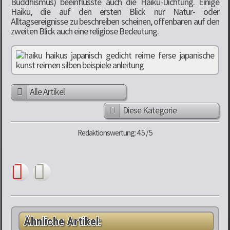
Buddhismus) beeinflusste auch die Haiku-Dichtung. Einige
Haiku, die auf den ersten Blick nur Natur- oder
Alltagsereignisse zu beschreiben scheinen, offenbaren auf den
zweiten Blick auch eine religiöse Bedeutung.
Alle Artikel
Diese Kategorie
Redaktionswertung: 4.5 / 5
Ähnliche Artikel: