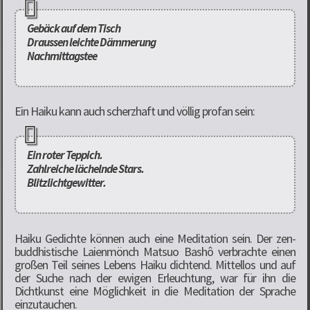
Gebäck auf dem Tisch
Draussen leichte Dämmerung
Nachmittagstee
Ein Haiku kann auch scherzhaft und völlig profan sein:
Ein roter Teppich.
Zahlreiche lächelnde Stars.
Blitzlichtgewitter.
Haiku Gedichte können auch eine Meditation sein. Der zen-
buddhistische Laienmönch Matsuo Bashô verbrachte einen
großen Teil seines Lebens Haiku dichtend. Mittellos und auf
der Suche nach der ewigen Erleuchtung, war für ihn die
Dichtkunst eine Möglichkeit in die Meditation der Sprache
einzutauchen.