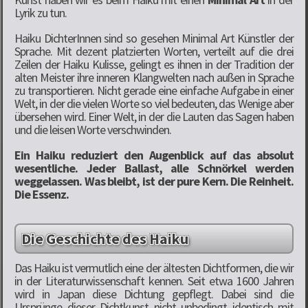
Lyrik zu tun.
Haiku DichterInnen sind so gesehen Minimal Art Künstler der
Sprache. Mit dezent platzierten Worten, verteilt auf die drei
Zeilen der Haiku Kulisse, gelingt es ihnen in der Tradition der
alten Meister ihre inneren Klangwelten nach außen in Sprache
zu transportieren. Nicht gerade eine einfache Aufgabe in einer
Welt, in der die vielen Worte so viel bedeuten, das Wenige aber
übersehen wird. Einer Welt, in der die Lauten das Sagen haben
und die leisen Worte verschwinden.
Ein Haiku reduziert den Augenblick auf das absolut
wesentliche. Jeder Ballast, alle Schnörkel werden
weggelassen. Was bleibt, ist der pure Kern. Die Reinheit.
Die Essenz.
Die Geschichte des Haiku
Das Haiku ist vermutlich eine der ältesten Dichtformen, die wir
in der Literaturwissenschaft kennen. Seit etwa 1600 Jahren
wird in Japan diese Dichtung gepflegt. Dabei sind die
Ursprünge dieser Dichtkunst nicht unbedingt identisch mit