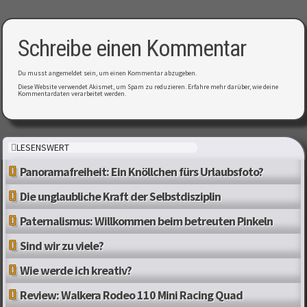
Schreibe einen Kommentar
Du musst
angemeldet
sein, um einen Kommentar abzugeben.
Diese Website verwendet Akismet, um Spam zu reduzieren.
Erfahre mehr darüber, wie deine
Kommentardaten verarbeitet werden
.
LESENSWERT
Panoramafreiheit: Ein Knöllchen fürs Urlaubsfoto?
Die unglaubliche Kraft der Selbstdisziplin
Paternalismus: Willkommen beim betreuten Pinkeln
Sind wir zu viele?
Wie werde ich kreativ?
Review: Walkera Rodeo 110 Mini Racing Quad