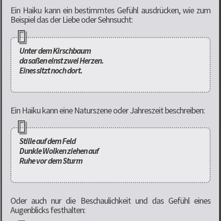
Ein Haiku kann ein bestimmtes Gefühl ausdrücken, wie zum
Beispiel das der Liebe oder Sehnsucht:
Unter dem Kirschbaum
da saßen einst zwei Herzen.
Eines sitzt noch dort.
Ein Haiku kann eine Naturszene oder Jahreszeit beschreiben:
Stille auf dem Feld
Dunkle Wolken ziehen auf
Ruhe vor dem Sturm
Oder auch nur die Beschaulichkeit und das Gefühl eines
Augenblicks festhalten: