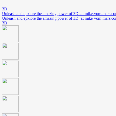
3D
Unleash and epxlore the amazing power of 3D -at mike-vom-mars.c
Unleash and epxlore the amazing power of 3D -at mike-vom-mars.c
3D