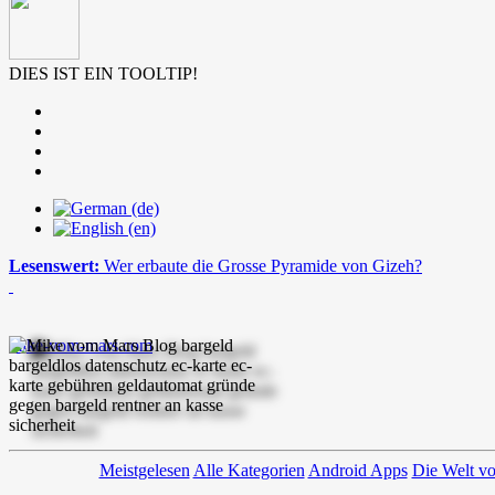
DIES IST EIN TOOLTIP!
Lesenswert:
Wer erbaute die Grosse Pyramide von Gizeh?
mike-vom-mars.com
Meistgelesen
Alle Kategorien
Android Apps
Die Welt v