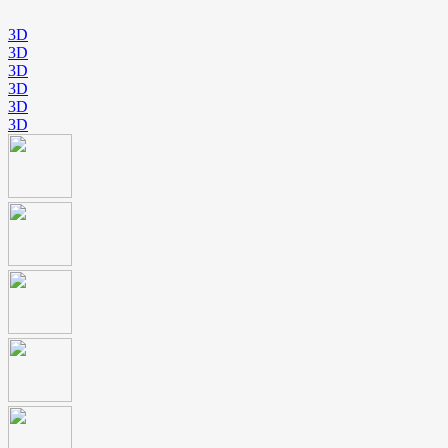
3D
3D
3D
3D
3D
3D