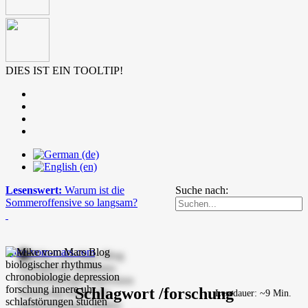
DIES IST EIN TOOLTIP!
Lesenswert:
Warum ist die
Suche nach:
Sommeroffensive so langsam?
mike-vom-mars.com
Schlagwort /forschung
Lesedauer: ~9 Min.