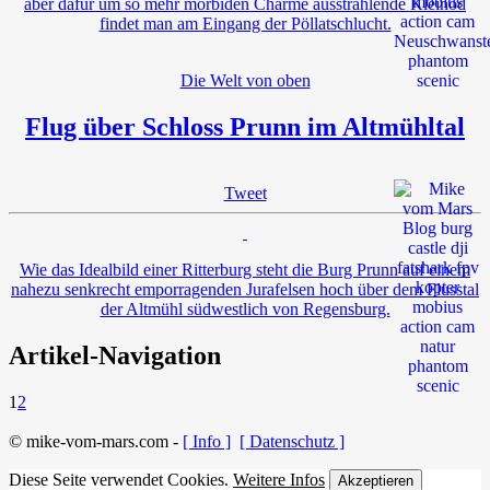
aber dafür um so mehr morbiden Charme ausstrahlende Kleinod
findet man am Eingang der Pöllatschlucht.
Die Welt von oben
Flug über Schloss Prunn im Altmühltal
Tweet
Wie das Idealbild einer Ritterburg steht die Burg Prunn auf einem
nahezu senkrecht emporragenden Jurafelsen hoch über dem Flusstal
der Altmühl südwestlich von Regensburg.
Artikel-Navigation
1
2
© mike-vom-mars.com -
[ Info ]
[ Datenschutz ]
Diese Seite verwendet Cookies.
Weitere Infos
Akzeptieren