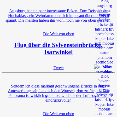
Augsburg hat ein paar interessante Ecken. Zum Beispiel der
Hochablass, ein Wehrdamm der sich imposant über den Lech
spannt. Die meisten haben ihn wohl noch nie von oben gesehen.
Die Welt von oben
Flug über die Sylvensteinbrücke,
Isarwinkel
Tweet
Seitdem ich diese markant geschwungene Brücke in einer
Autowerbung sah, hatte ich den Wunsch, dort zu fliegen. Das
Panorama ist wirklich grandios. Und aus der Luft sogar noch
eindrucksvoller.
Die Welt von oben