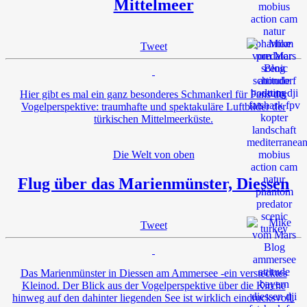
Mittelmeer
Tweet
Hier gibt es mal ein ganz besonderes Schmankerl für Fans der
Vogelperspektive: traumhafte und spektakuläre Luftbilder der
türkischen Mittelmeerküste.
Die Welt von oben
Flug über das Marienmünster, Diessen
Tweet
Das Marienmünster in Diessen am Ammersee -ein verstecktes
Kleinod. Der Blick aus der Vogelperspektive über die Kirche
hinweg auf den dahinter liegenden See ist wirklich eindrucksvoll.