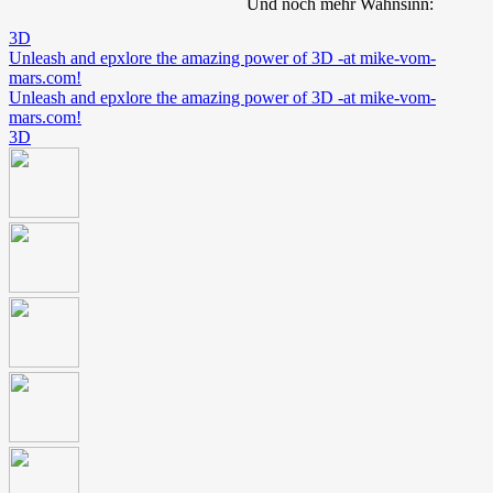
Und noch mehr Wahnsinn:
3D
Unleash and epxlore the amazing power of 3D -at mike-vom-
mars.com!
Unleash and epxlore the amazing power of 3D -at mike-vom-
mars.com!
3D