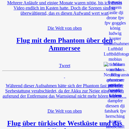
Mehrere Anläufe und einige Monate waren nötig, bis ich dieses
Video endlich im Kasten hatte. Doch die Szenen sind so
überwältigend, das es diesen Aufwand wert war.
Die Welt von oben
Flug mit dem Phantom über den
Ammersee
Tweet
Während dieser Aufnahmen hätte sich der Phantom fast mit einer
Seebestattung verabschiedet, da der Akku zur Neige ging und ich
aufgrund der Entfernung das Warnsignal nicht mehr hören konnte…
Die Welt von oben
Flug über türkische Westküste und das