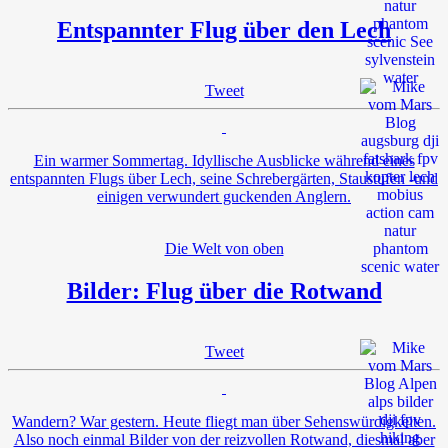
Entspannter Flug über den Lech
Tweet
Ein warmer Sommertag. Idyllische Ausblicke während eines
entspannten Flugs über Lech, seine Schrebergärten, Staustufen -und
einigen verwundert guckenden Anglern.
Die Welt von oben
Bilder: Flug über die Rotwand
Tweet
Wandern? War gestern. Heute fliegt man über Sehenswürdigkeiten.
Also noch einmal Bilder von der reizvollen Rotwand, diesmal aber