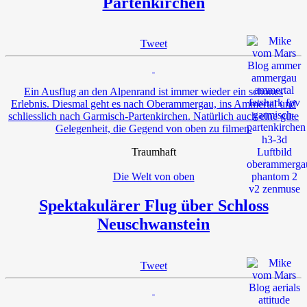
Partenkirchen
Tweet
Ein Ausflug an den Alpenrand ist immer wieder ein schönes
Erlebnis. Diesmal geht es nach Oberammergau, ins Ammertal und
schliesslich nach Garmisch-Partenkirchen. Natürlich auch eine gute
Gelegenheit, die Gegend von oben zu filmen.
Traumhaft
Die Welt von oben
Spektakulärer Flug über Schloss
Neuschwanstein
Tweet