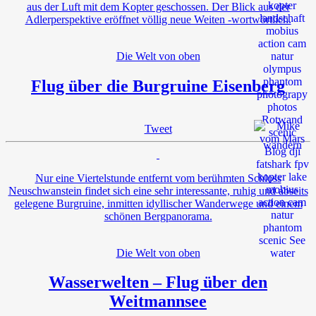
aus der Luft mit dem Kopter geschossen. Der Blick aus der
Adlerperspektive eröffnet völlig neue Weiten -wortwörtlich.
Die Welt von oben
Flug über die Burgruine Eisenberg
Tweet
Nur eine Viertelstunde entfernt vom berühmten Schloss
Neuschwanstein findet sich eine sehr interessante, ruhig und abseits
gelegene Burgruine, inmitten idyllischer Wanderwege und einem
schönen Bergpanorama.
Die Welt von oben
Wasserwelten – Flug über den
Weitmannsee