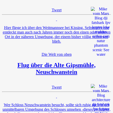
Tweet
Hier fliege ich über den Weitmannsee bei Kissing. Seltsamerweise
entdeckt man auch nach Jahren immer noch den einen oder anderen
Ort in der näheren Umgebung, der einem bisher völlig verborgen
blieb.
Die Welt von oben
Flug über die Alte Gipsmühle,
Neuschwanstein
Tweet
Wer Schloss Neuschwanstein besucht, sollte sich ruhig auch in der
unmittelbaren Umgebung des Schlosses umsehen -dieses verfallene,