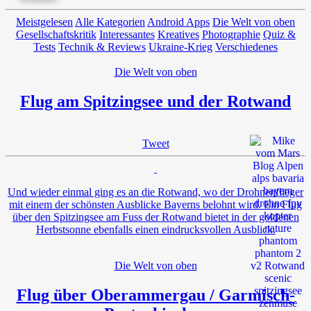
Meistgelesen
Alle Kategorien
Android Apps
Die Welt von oben
Gesellschaftskritik
Interessantes
Kreatives
Photographie
Quiz &
Tests
Technik & Reviews
Ukraine-Krieg
Verschiedenes
Die Welt von oben
Flug am Spitzingsee und der Rotwand
Tweet
Und wieder einmal ging es an die Rotwand, wo der Drohnenflieger
mit einem der schönsten Ausblicke Bayerns belohnt wird. Ein Flug
über den Spitzingsee am Fuss der Rotwand bietet in der goldenen
Herbstsonne ebenfalls einen eindrucksvollen Ausblick.
Die Welt von oben
Flug über Oberammergau / Garmisch-