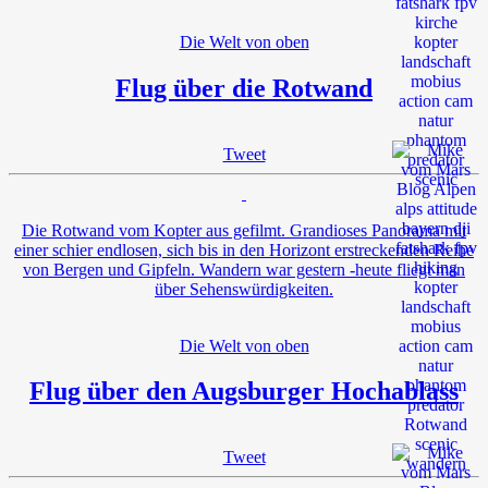
Die Welt von oben
Flug über die Rotwand
Tweet
Die Rotwand vom Kopter aus gefilmt. Grandioses Panorama mit
einer schier endlosen, sich bis in den Horizont erstreckenden Reihe
von Bergen und Gipfeln. Wandern war gestern -heute fliegt man
über Sehenswürdigkeiten.
Die Welt von oben
Flug über den Augsburger Hochablass
Tweet