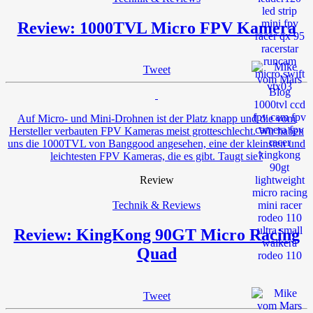
Review: 1000TVL Micro FPV Kamera
Tweet
Auf Micro- und Mini-Drohnen ist der Platz knapp und die vom
Hersteller verbauten FPV Kameras meist grotteschlecht. Wir haben
uns die 1000TVL von Banggood angesehen, eine der kleinsten und
leichtesten FPV Kameras, die es gibt. Taugt sie?
Review
Technik & Reviews
Review: KingKong 90GT Micro Racing
Quad
Tweet