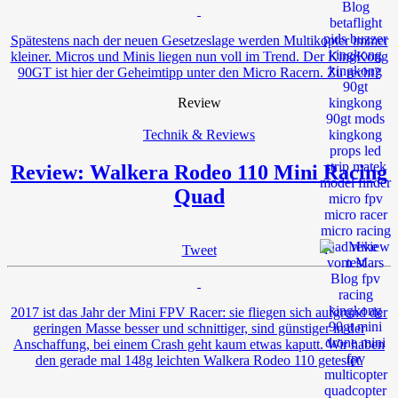
Spätestens nach der neuen Gesetzeslage werden Multikopter immer
kleiner. Micros und Minis liegen nun voll im Trend. Der KingKong
90GT ist hier der Geheimtipp unter den Micro Racern. Zu recht?
Review
Technik & Reviews
Review: Walkera Rodeo 110 Mini Racing
Quad
Tweet
2017 ist das Jahr der Mini FPV Racer: sie fliegen sich aufgrund der
geringen Masse besser und schnittiger, sind günstiger in der
Anschaffung, bei einem Crash geht kaum etwas kaputt. Wir haben
den gerade mal 148g leichten Walkera Rodeo 110 getestet.